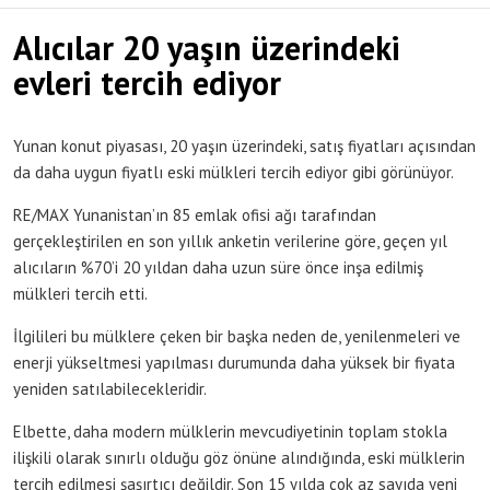
Alıcılar 20 yaşın üzerindeki
evleri tercih ediyor
Yunan konut piyasası, 20 yaşın üzerindeki, satış fiyatları açısından
da daha uygun fiyatlı eski mülkleri tercih ediyor gibi görünüyor.
RE/MAX Yunanistan’ın 85 emlak ofisi ağı tarafından
gerçekleştirilen en son yıllık anketin verilerine göre, geçen yıl
alıcıların %70’i 20 yıldan daha uzun süre önce inşa edilmiş
mülkleri tercih etti.
İlgilileri bu mülklere çeken bir başka neden de, yenilenmeleri ve
enerji yükseltmesi yapılması durumunda daha yüksek bir fiyata
yeniden satılabilecekleridir.
Elbette, daha modern mülklerin mevcudiyetinin toplam stokla
ilişkili olarak sınırlı olduğu göz önüne alındığında, eski mülklerin
tercih edilmesi şaşırtıcı değildir. Son 15 yılda çok az sayıda yeni