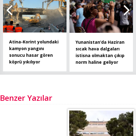
Atina-Korint yolundaki
Yunanistan’da Haziran
kamyon yangını
sıcak hava dalgaları
sonucu hasar gören
istisna olmaktan çıkıp
köprü yıkılıyor
norm haline geliyor
Benzer Yazılar