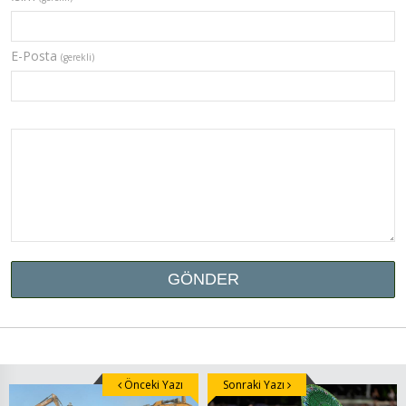
E-Posta
(gerekli)
Önceki Yazı
Sonraki Yazı