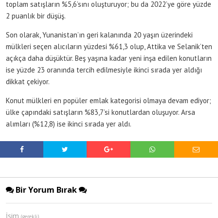
toplam satışların %5,6’sını oluşturuyor; bu da 2022’ye göre yüzde
2 puanlık bir düşüş.
Son olarak, Yunanistan’ın geri kalanında 20 yaşın üzerindeki
mülkleri seçen alıcıların yüzdesi %61,3 olup, Attika ve Selanik’ten
açıkça daha düşüktür. Beş yaşına kadar yeni inşa edilen konutların
ise yüzde 23 oranında tercih edilmesiyle ikinci sırada yer aldığı
dikkat çekiyor.
Konut mülkleri en popüler emlak kategorisi olmaya devam ediyor;
ülke çapındaki satışların %83,7’si konutlardan oluşuyor. Arsa
alımları (%12,8) ise ikinci sırada yer aldı.
Bir Yorum Bırak
İsim
(gerekli)