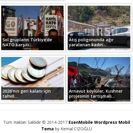
Sol grupların Türkiye’de
Atış poligonunda ağır
NATO karşıtı...
yaralanan kadın...
2026’nın geri kalanı için
Arnavut köylüler, Kushner
tahvil...
projesinin tartışmalı...
Tüm Hakları Saklıdır © 2014-2017
EsenMobile Wordpress Mobil
Tema
by Kemal CIZOĞLU