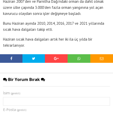
Haziran 2007’den ve Parnitha Dağı’ndaki orman da dahil olmak
üzere ülke çapında 3.000’den fazla orman yangınına yol açan
kavurucu olaydan sonra işler değişmeye başladı.
Bunu Haziran ayında 2010, 2014, 2016, 2017 ve 2021 yıllarında
sıcak hava dalgaları takip etti.
Haziran sıcak hava dalgaları artık her iki ila üç yılda bir
tekrarlanıyor.
Bir Yorum Bırak
İsim
(gerekli)
E-Posta
(gerekli)