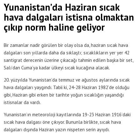
Yunanistan’da Haziran sıcak
hava dalgaları istisna olmaktan
çıkıp norm haline geliyor
Bir zamanlar nadir görülen bir olay olsa da, haziran sıcak hava
dalgaları son yıllarda daha da sıklaştı; sıcaklıkların yer yer 42
santigrat derecenin üzerine çıkacağı tahmin edilen başka bir set,
Salı’dan Cuma’ya kadar ülkeyi sıcak kucağına alacak.
20. yüzyılda Yunanistan’da temmuz ve ağustos aylarında sıcak
hava dalgaları yaygındı. Tabii ki, 24-28 Haziran 1982’de olduğu
gibi, Haziran gibi erken bir tarihte yoğun sıcaklığın yaşandığı
istisnalar da vardı.
Yunanistan’ın meteoroloji kayıtlarında 19-23 Haziran 1916’daki
sıcak hava dalgası öne çıkıyor. Bununla birlikte, sıcak hava
dalgaları dışında Haziran yazın nispeten serin ayıydı.