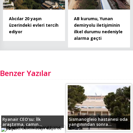
Alıcılar 20 yaşın
AB kurumu, Yunan
üzerindeki evleri tercih
demiryolu iletişiminin
ediyor
ilkel durumu nedeniyle
alarma geçti
Benzer Yazılar
Ryanair CEO’su: İlk
Sismanogleio hastanesi oda
araştırma, camın...
yangınından sonra...