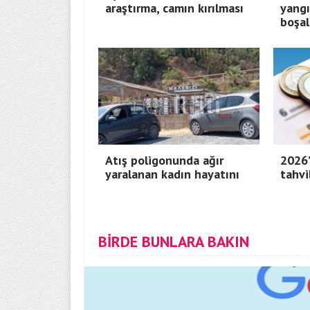
araştırma, camın kırılması
yangı
boşal
Atış poligonunda ağır
2026’
yaralanan kadın hayatını
tahvi
BİRDE BUNLARA BAKIN