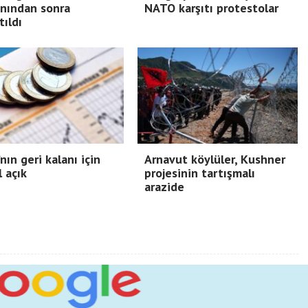
nından sonra
NATO karşıtı protestolar
tıldı
nın geri kalanı için
Arnavut köylüler, Kushner
l açık
projesinin tartışmalı
arazide