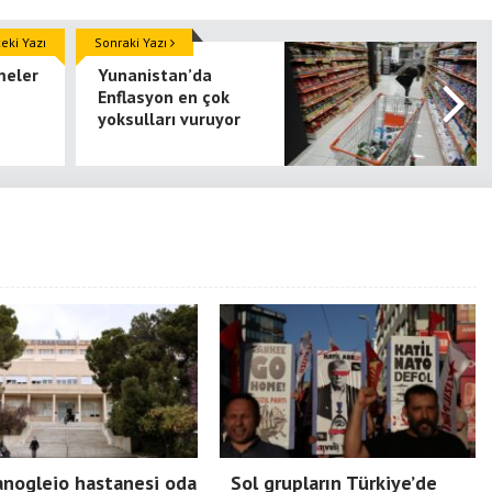
ki Yazı
Sonraki Yazı
meler
Yunanistan’da
Enflasyon en çok
yoksulları vuruyor
nogleio hastanesi oda
Sol grupların Türkiye’de