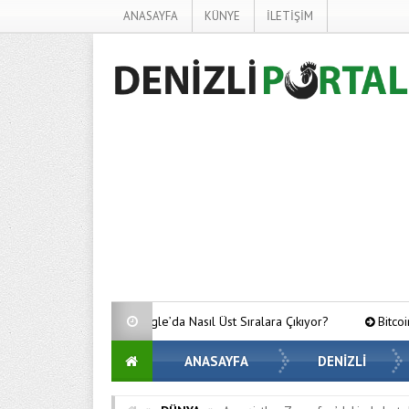
ANASAYFA
KÜNYE
İLETİŞİM
Google’da Nasıl Üst Sıralara Çıkıyor?
Bitcoin’de Gözler Kritik Seviy
ANASAYFA
DENİZLİ