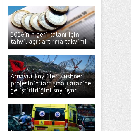
2026’nın geri kalanı için
tahvil açık artırma takvimi
Arnavut köylüler, Kushner
projesinin tartışmalı arazide
geliştirildiğini söylüyor