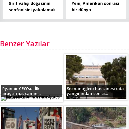
Girit vahşi doğasının
Yeni, Amerikan sonrası
senfonisini yakalamak
bir dünya
Benzer Yazılar
Ryanair CEO’su: İlk
Sismanogleio hastanesi oda
araştırma, camın...
yangınından sonra...