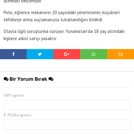
alınması bekleniyor.
Polis, eğlence mekanının 20 yaşındaki yöneticisinin, küçükleri
tehlikeye atma suçlamasıyla tutuklandığını bildirdi.
Olayla ilgili soruşturma sürüyor. Yunanistan’da 18 yaş altındaki
kişilere alkol satışı yasaktır.
Bir Yorum Bırak
İsim
(gerekli)
E-Posta
(gerekli)