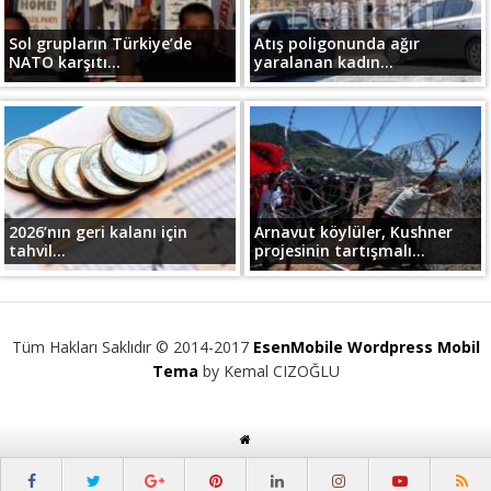
Sol grupların Türkiye’de
Atış poligonunda ağır
NATO karşıtı...
yaralanan kadın...
2026’nın geri kalanı için
Arnavut köylüler, Kushner
tahvil...
projesinin tartışmalı...
Tüm Hakları Saklıdır © 2014-2017
EsenMobile Wordpress Mobil
Tema
by Kemal CIZOĞLU