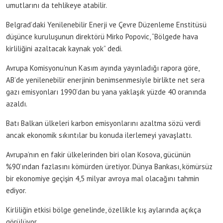
umutlarını da tehlikeye atabilir.
Belgrad’daki Yenilenebilir Enerji ve Çevre Düzenleme Enstitüsü
düşünce kuruluşunun direktörü Mirko Popovic, “Bölgede hava
kirliliğini azaltacak kaynak yok” dedi.
Avrupa Komisyonu’nun Kasım ayında yayınladığı rapora göre,
AB’de yenilenebilir enerjinin benimsenmesiyle birlikte net sera
gazı emisyonları 1990’dan bu yana yaklaşık yüzde 40 oranında
azaldı.
Batı Balkan ülkeleri karbon emisyonlarını azaltma sözü verdi
ancak ekonomik sıkıntılar bu konuda ilerlemeyi yavaşlattı.
Avrupa’nın en fakir ülkelerinden biri olan Kosova, gücünün
%90’ından fazlasını kömürden üretiyor. Dünya Bankası, kömürsüz
bir ekonomiye geçişin 4,5 milyar avroya mal olacağını tahmin
ediyor.
Kirliliğin etkisi bölge genelinde, özellikle kış aylarında açıkça
görülüyor.