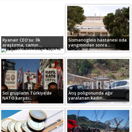
Ryanair CEO’su: İlk
Sismanogleio hastanesi oda
araştırma, camın...
yangınından sonra...
Sol grupların Türkiye’de
Atış poligonunda ağır
NATO karşıtı...
yaralanan kadın...