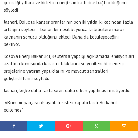
geçirdiği yıllara ve kirletici enerji santrallerine bağlı olduğunu
söyledi.
Jashari, Obilic’te kanser oranlarının son iki yılda iki katından fazla
arttığını söyledi – bunun bir nesil boyunca kirleticilere maruz
kalmanın sonucu olduğunu ekledi. Daha da kötüleşeceğini
bekliyor.
Kosova Enerji Bakanlığı, Reuters’a yaptığı açıklamada, emisyonları
azaltma konusunda kararlı olduklarını ve yenilenebilir enerji
projelerine yatırım yaptıklarını ve mevcut santralleri
geliştirdiklerini söyledi.
Jashari, keşke daha fazla şeyin daha erken yapılmasını istiyordu.
“AB’nin bir parçası olsaydık tesisleri kapatırlardı. Bu kabul
edilemez.”