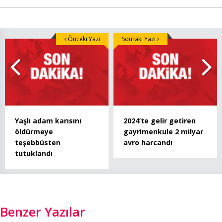
Önceki Yazı
Sonraki Yazı
Yaşlı adam karısını
2024’te gelir getiren
öldürmeye
gayrimenkule 2 milyar
teşebbüsten
avro harcandı
tutuklandı
Benzer Yazılar