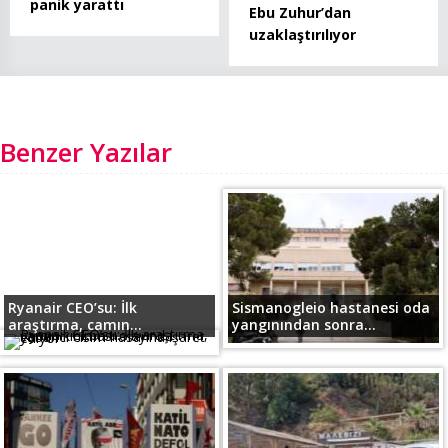
panik yarattı
Ebu Zuhur’dan
uzaklaştırılıyor
Benzer Yazılar
Ryanair CEO’su: İlk
Sismanogleio hastanesi oda
araştırma, camın...
yangınından sonra...