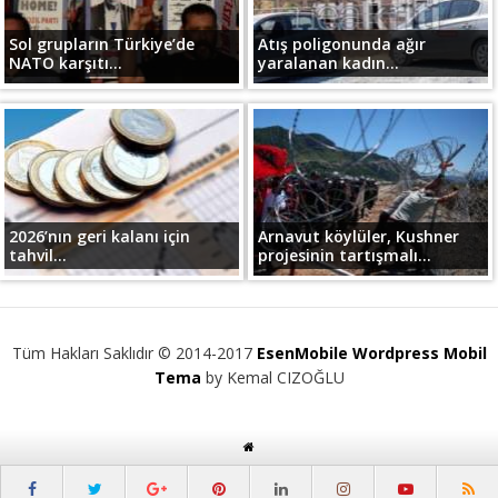
Sol grupların Türkiye’de
Atış poligonunda ağır
NATO karşıtı...
yaralanan kadın...
2026’nın geri kalanı için
Arnavut köylüler, Kushner
tahvil...
projesinin tartışmalı...
Tüm Hakları Saklıdır © 2014-2017
EsenMobile Wordpress Mobil
Tema
by Kemal CIZOĞLU