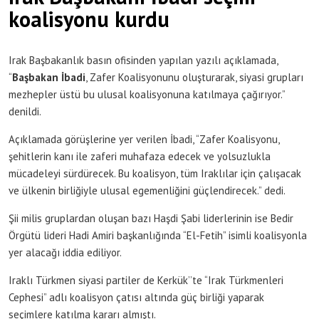
koalisyonu kurdu
Irak Başbakanlık basın ofisinden yapılan yazılı açıklamada,
“
Başbakan İbadi
, Zafer Koalisyonunu oluşturarak, siyasi grupları
mezhepler üstü bu ulusal koalisyonuna katılmaya çağırıyor.”
denildi.
Açıklamada görüşlerine yer verilen İbadi, “Zafer Koalisyonu,
şehitlerin kanı ile zaferi muhafaza edecek ve yolsuzlukla
mücadeleyi sürdürecek. Bu koalisyon, tüm Iraklılar için çalışacak
ve ülkenin birliğiyle ulusal egemenliğini güçlendirecek.” dedi.
Şii milis gruplardan oluşan bazı Haşdi Şabi liderlerinin ise Bedir
Örgütü lideri Hadi Amiri başkanlığında “El-Fetih” isimli koalisyonla
yer alacağı iddia ediliyor.
Cephesi” adlı koalisyon çatısı altında güç birliği yaparak
seçimlere katılma kararı almıştı.