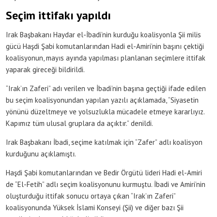
Seçim ittifakı yapıldı
Irak Başbakanı Haydar el-İbadi’nin kurduğu koalisyonla Şii milis
gücü Haşdi Şabi komutanlarından Hadi el-Amiri’nin başını çektiği
koalisyonun, mayıs ayında yapılması planlanan seçimlere ittifak
yaparak gireceği bildirildi.
“Irak’ın Zaferi” adı verilen ve İbadi’nin başına geçtiği ifade edilen
bu seçim koalisyonundan yapılan yazılı açıklamada, “Siyasetin
yönünü düzeltmeye ve yolsuzlukla mücadele etmeye kararlıyız.
Kapımız tüm ulusal gruplara da açıktır.” denildi.
Irak Başbakanı İbadi, seçime katılmak için “Zafer” adlı koalisyon
kurduğunu açıklamıştı.
Haşdi Şabi komutanlarından ve Bedir Örgütü lideri Hadi el-Amiri
de “El-Fetih” adlı seçim koalisyonunu kurmuştu. İbadi ve Amiri’nin
oluşturduğu ittifak sonucu ortaya çıkan “Irak’ın Zaferi”
koalisyonunda Yüksek İslami Konseyi (Şii) ve diğer bazı Şii