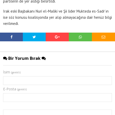
partilerin de yer aldığı belirtildi.
Irak eski Başbakanı Nuri el-Maliki ve Şii lider Mukteda es-Sadr’ın
ise söz konusu koalisyonda yer alıp almayacağına dair henüz bilgi
verilmedi.
Bir Yorum Bırak
İsim
(gerekli)
E-Posta
(gerekli)