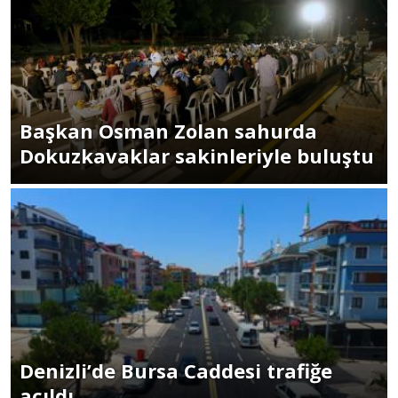
Başkan Osman Zolan sahurda
Dokuzkavaklar sakinleriyle buluştu
Denizli’de Bursa Caddesi trafiğe
açıldı