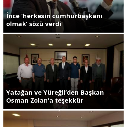
İnce ‘herkesin cumhurbaşkanı
olmak’ sözü verdi
Yatağan ve Yüreğil’den Başkan
Osman Zolan’a teşekkür