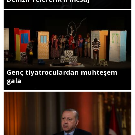
Genç tiyatroculardan muhteşem
gala