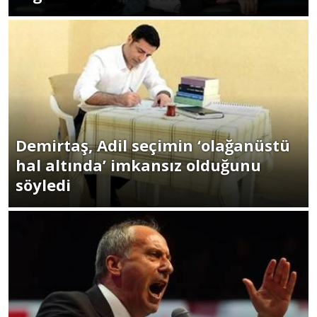
Demirtaş, Adil seçimin ‘olağanüstü
hal altında’ imkansız olduğunu
söyledi