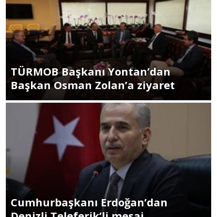
TÜRMOB Başkanı Yontan’dan
Başkan Osman Zolan’a ziyaret
Cumhurbaşkanı Erdoğan’dan
Denizli Teleferik’li mesaj