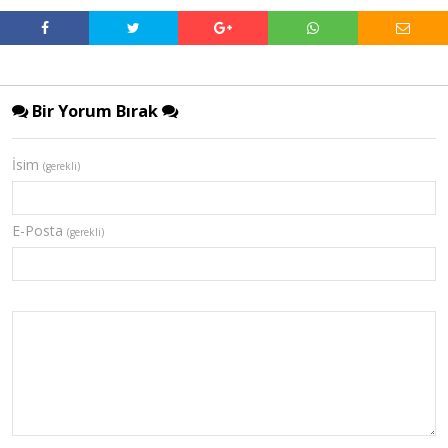
Bir Yorum Bırak
İsim
(gerekli)
E-Posta
(gerekli)