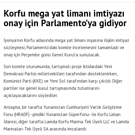
Korfu mega yat limanı imtiyazı
onay için Parlamento’ya gidiyor
İyonya’nın Korfu adasında mega yat limanı inşasına ilişkin imtiyaz
sözleşmesi, Parlamento’daki komite incelemesini tamamladı ve
onay için Perşembe günü Genel Kurul’a sunulacak.
Son komite oturumunda, tartışmalı proje iktidardaki Yeni
Demokrasi Partisi milletvekilleri tarafından desteklenirken,
Komünist Parti (KKE) ve Yeni Sol tarafından karşı çıkıldı. Diğer
partiler ise genel kurul tartışmasında tutumlarını
açıklayacaklarını söylediler.
Anlaşma, bir tarafta Yunanistan Cumhuriyeti Varlık Geliştirme
Fonu (HRADF) -şimdiki Yunanistan Süperfonu- ile Korfu Liman
İdaresi, diğer tarafta Lamda Korfu Marina Tek Üyeli LLC ve Lamda
Marinaları Tek Üyeli SA arasında imzalandı.