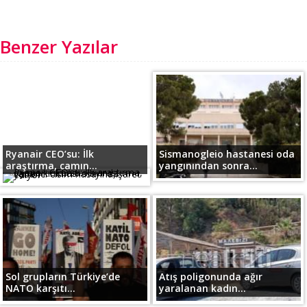
Benzer Yazılar
Ryanair CEO’su: İlk
Sismanogleio hastanesi oda
araştırma, camın...
yangınından sonra...
Sol grupların Türkiye’de
Atış poligonunda ağır
NATO karşıtı...
yaralanan kadın...