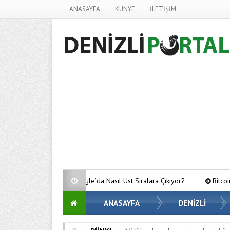
ANASAYFA
KÜNYE
İLETİŞİM
er Google’da Nasıl Üst Sıralara Çıkıyor?
Bitcoin’de Gözler Kritik Se
ANASAYFA
DENİZLİ