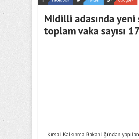
Facebook
Twitter
Google+
Midilli adasında yeni 
toplam vaka sayısı 17
Kırsal Kalkınma Bakanlığı’ndan yapıla