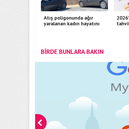
Atış poligonunda ağır
2026’
yaralanan kadın hayatını
tahvi
BİRDE BUNLARA BAKIN