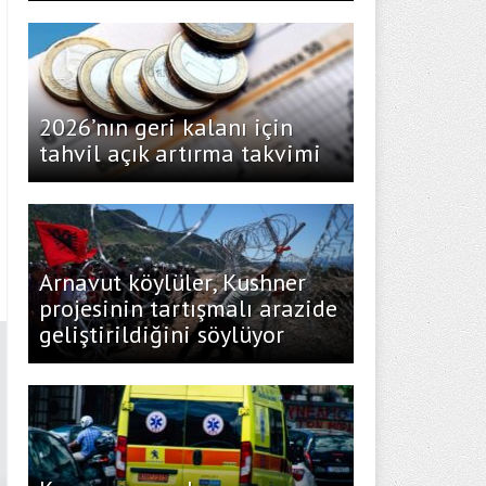
2026’nın geri kalanı için
tahvil açık artırma takvimi
Arnavut köylüler, Kushner
projesinin tartışmalı arazide
geliştirildiğini söylüyor