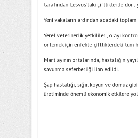
tarafından Lesvos’taki çiftliklerde dört 
Yeni vakaların ardından adadaki toplam v
Yerel veterinerlik yetkilileri, olayı kont
önlemek için enfekte çiftliklerdeki tüm h
Mart ayının ortalarında, hastalığın yayı
savunma seferberliği ilan edildi.
Şap hastalığı, sığır, koyun ve domuz gibi
üretiminde önemli ekonomik etkilere yol a