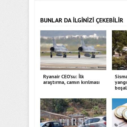
BUNLAR DA İLGİNİZİ ÇEKEBİLİR
Ryanair CEO’su: İlk
Sisma
araştırma, camın kırılması
yangı
boşal