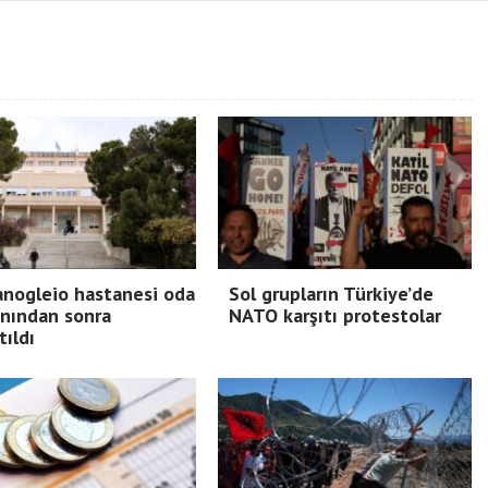
nogleio hastanesi oda
Sol grupların Türkiye’de
nından sonra
NATO karşıtı protestolar
tıldı