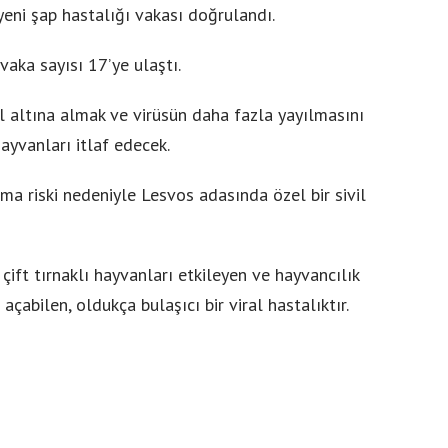
yeni şap hastalığı vakası doğrulandı.
aka sayısı 17’ye ulaştı.
rol altına almak ve virüsün daha fazla yayılmasını
ayvanları itlaf edecek.
lma riski nedeniyle Lesvos adasında özel bir sivil
 çift tırnaklı hayvanları etkileyen ve hayvancılık
çabilen, oldukça bulaşıcı bir viral hastalıktır.