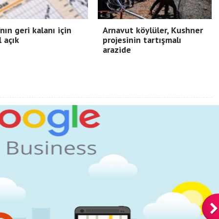
nın geri kalanı için
Arnavut köylüler, Kushner
l açık
projesinin tartışmalı
arazide