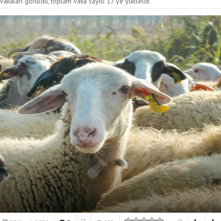
 vakaları görüldü, toplam vaka sayısı 17’ye yükseldi