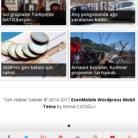
Sol grupların Türkiye’de
Atış poligonunda ağır
NATO karşıtı...
yaralanan kadın...
2026’nın geri kalanı için
Arnavut köylüler, Kushner
tahvil...
projesinin tartışmalı...
Tüm Hakları Saklıdır © 2014-2017
EsenMobile Wordpress Mobil
Tema
by Kemal CIZOĞLU