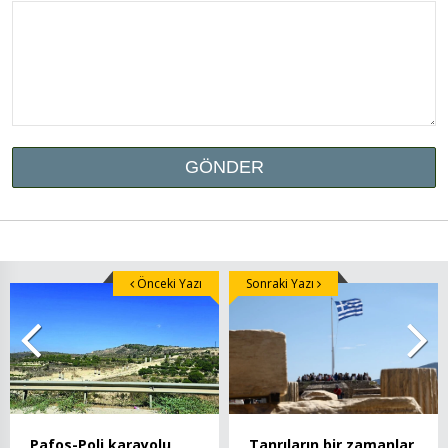
Önceki Yazı
Sonraki Yazı
Pafos-Poli karayolu
Tanrıların bir zamanlar