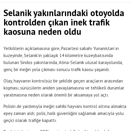
Selanik yakınlarındaki otoyolda
kontrolden çıkan inek trafik
kaosuna neden oldu
Yetkililerin açıklamasına göre, Pazartesi sabahı Yunanistan’ın
kuzeyinde, Selanik’in yaklaşık 14 kilometre kuzeybatısında
bulunan Sindos yakınlarında, Atina-Selanik ulusal karayolunda,
genç bir ineğin yola çıkması sonucu trafik kaosu yaşandı.
Olay, hayvanın kontrolsüz bir şekilde geçen araçların arasından
koşması, sürücülerin aniden yavaşlamasına ve tehlikeli durumlar
yaratmasına neden olarak önemli bir aksamaya yol açtı.
Polisin de yardımıyla ineğin sahibi hayvanı kontrol altına almakta
epey zaman aldı; polis, halk güvenliğini sağlamak amacıyla yolu
geçici olarak trafiğe kapattı.