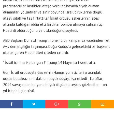
protestocular lastikleri ateşe verdiler, havaya siyah duman
dumanları yolladılar ve sınır boyunca İsrail birliklerine doğru
ateşli silah ve taş fırlattılar. İsrail ordusu askerlerinin ateş
altında kaldığını iddia etti. Birlikler bomba atmaya çalışan üç
Filistinli öldürdüğünü ve öldürdüğünü söyledi.
ABD Başkanı Donald Trump’ın önemli bir kampanya vaadinden Tel
Aviv’den elçiliğin taşınması, Doğu Kudüs’ü gelecekteki bir başkent
olarak gören Filistinlileri çileden çıkardı.
“ İsrail için harika bir gün !” Trump 14 Mayıs’ta tweet attı.
Gün, İsrail ordusuyla Gazze’nin Hamas yöneticileri arasındaki
uçsuz bucaksız sınırdaki en büyük düşüşü işaretledi . Taraflar,
2014 savaşından bu yana büyük ölçüde ateşkes gözlediler – on
yıl içinde üçüncüsü.