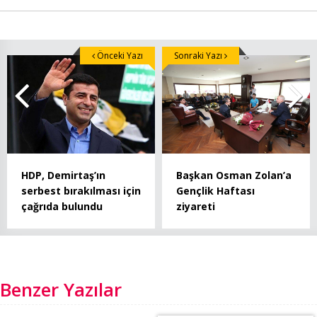
Önceki Yazı
Sonraki Yazı
HDP, Demirtaş’ın
Başkan Osman Zolan’a
serbest bırakılması için
Gençlik Haftası
çağrıda bulundu
ziyareti
Benzer Yazılar