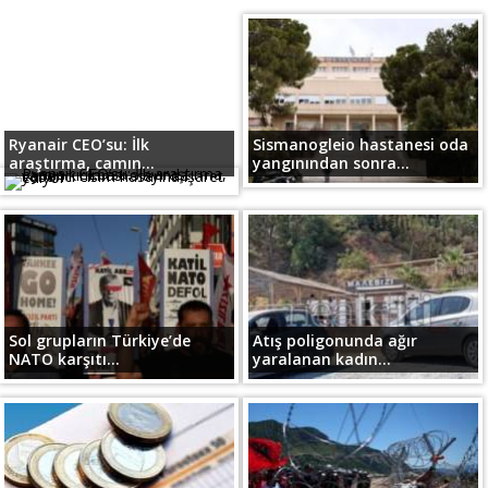
Ryanair CEO’su: İlk
Sismanogleio hastanesi oda
araştırma, camın...
yangınından sonra...
Sol grupların Türkiye’de
Atış poligonunda ağır
NATO karşıtı...
yaralanan kadın...