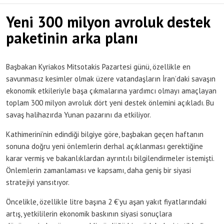
Yeni 300 milyon avroluk destek
paketinin arka planı
Başbakan Kyriakos Mitsotakis Pazartesi günü, özellikle en
savunmasız kesimler olmak üzere vatandaşların İran’daki savaşın
ekonomik etkileriyle başa çıkmalarına yardımcı olmayı amaçlayan
toplam 300 milyon avroluk dört yeni destek önlemini açıkladı. Bu
savaş halihazırda Yunan pazarını da etkiliyor.
Kathimerini’nin edindiği bilgiye göre, başbakan geçen haftanın
sonuna doğru yeni önlemlerin derhal açıklanması gerektiğine
karar vermiş ve bakanlıklardan ayrıntılı bilgilendirmeler istemişti.
Önlemlerin zamanlaması ve kapsamı, daha geniş bir siyasi
stratejiyi yansıtıyor.
Öncelikle, özellikle litre başına 2 €’yu aşan yakıt fiyatlarındaki
artış, yetkililerin ekonomik baskının siyasi sonuçlara