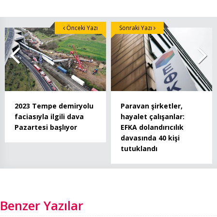
Önceki Yazı
Sonraki Yazı
2023 Tempe demiryolu
Paravan şirketler,
faciasıyla ilgili dava
hayalet çalışanlar:
Pazartesi başlıyor
EFKA dolandırıcılık
davasında 40 kişi
tutuklandı
Benzer Yazılar