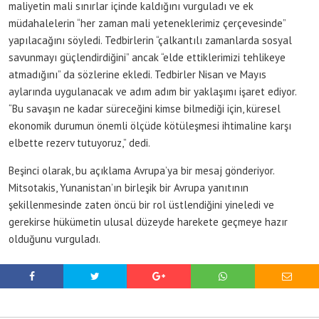
maliyetin mali sınırlar içinde kaldığını vurguladı ve ek
müdahalelerin “her zaman mali yeteneklerimiz çerçevesinde”
yapılacağını söyledi. Tedbirlerin “çalkantılı zamanlarda sosyal
savunmayı güçlendirdiğini” ancak “elde ettiklerimizi tehlikeye
atmadığını” da sözlerine ekledi. Tedbirler Nisan ve Mayıs
aylarında uygulanacak ve adım adım bir yaklaşımı işaret ediyor.
“Bu savaşın ne kadar süreceğini kimse bilmediği için, küresel
ekonomik durumun önemli ölçüde kötüleşmesi ihtimaline karşı
elbette rezerv tutuyoruz,” dedi.
Beşinci olarak, bu açıklama Avrupa’ya bir mesaj gönderiyor.
Mitsotakis, Yunanistan’ın birleşik bir Avrupa yanıtının
şekillenmesinde zaten öncü bir rol üstlendiğini yineledi ve
gerekirse hükümetin ulusal düzeyde harekete geçmeye hazır
olduğunu vurguladı.