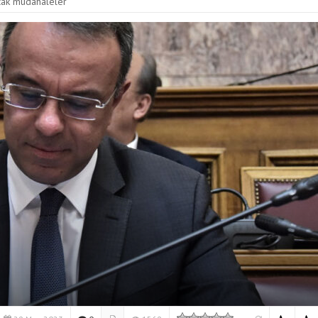
acak müdahaleler