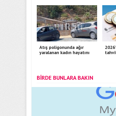
Atış poligonunda ağır
2026’
yaralanan kadın hayatını
tahvi
BİRDE BUNLARA BAKIN