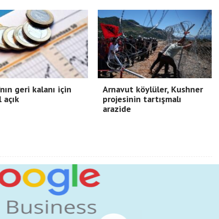
nın geri kalanı için
Arnavut köylüler, Kushner
l açık
projesinin tartışmalı
arazide