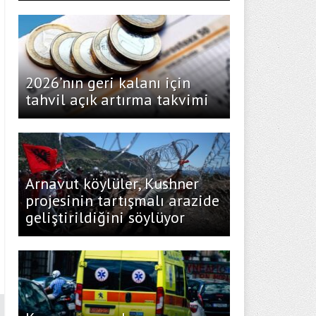
2026’nın geri kalanı için
tahvil açık artırma takvimi
Arnavut köylüler, Kushner
projesinin tartışmalı arazide
geliştirildiğini söylüyor