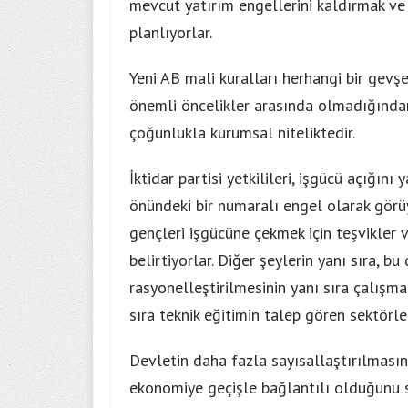
mevcut yatırım engellerini kaldırmak ve 
planlıyorlar.
Yeni AB mali kuralları herhangi bir gevş
önemli öncelikler arasında olmadığından
çoğunlukla kurumsal niteliktedir.
İktidar partisi yetkilileri, işgücü açığı
önündeki bir numaralı engel olarak görüy
gençleri işgücüne çekmek için teşvikler ve
belirtiyorlar. Diğer şeylerin yanı sıra, 
rasyonelleştirilmesinin yanı sıra çalışma
sıra teknik eğitimin talep gören sektörle
Devletin daha fazla sayısallaştırılması
ekonomiye geçişle bağlantılı olduğunu s