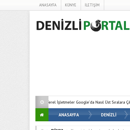
ANASAYFA
KÜNYE
İLETİŞİM
Yerel İşletmeler Google’da Nasıl Üst Sıralara Çıkıyor?
Bitcoin’
ANASAYFA
DENİZLİ