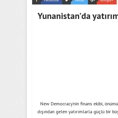
Facebook
Twitter
Google+
Yunanistan’da yatırı
New Democracy’nin finans ekibi, önümü
dışından gelen yatırımlarla güçlü bir b