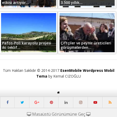
etkisi artıyor...
3.500 yıllık...
Pafos-Poli karayolu projesi
Çiftçiler ve peynir üreticileri
iki teklif...
görüşmelerden...
Tüm Hakları Saklıdır © 2014-2017
EsenMobile Wordpress Mobil
Tema
by Kemal CIZOĞLU
Masaüstü Görünümüne Geç