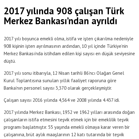
2017 yılında 908 çalışan Türk
Merkez Bankası’ndan ayrıldı
2017 yılı boyunca emekli olma, istifa ve işten çıkarılma nedeniyle
908 kişinin işten ayrılmasının ardından, 10 yıl içinde Türkiye’nin
Merkez Bankası’nda istihdam edilen kişi sayısı en düşük seviyesine
düştü.
2017 yılı sonu itibarıyla, 12 Nisan tarihli 86’ncı Olağan Genel
Kurul Toplantısına sunulan yıllık faaliyet raporuna göre
Banka’nın personel sayısı 3,370 olarak gerçekleşmiştir.
Çalışan sayısı 2016 yılında 4,564 ve 2008 yılında 4.437 idi.
2017 yılında Merkez Bankası, 1952 ve 1962 yılları arasında doğan
çalışanların istifa etmesini teşvik etmek için bir emeklilik teşvik
programı başlatmıştır. 55 yaşında emekli olmaya karar veren bir
çalışanına, brüt aylık maaşlarının 12 katı tutarında bir teşvik