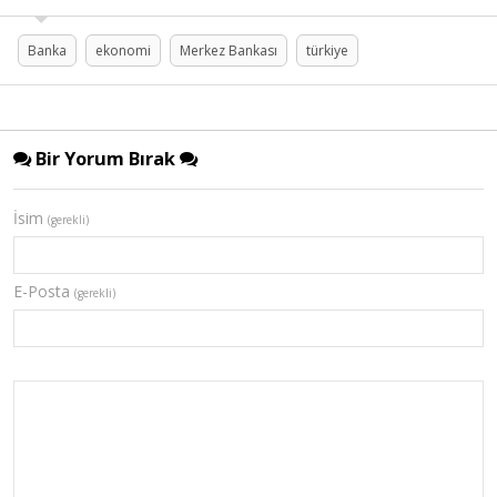
Banka
ekonomi
Merkez Bankası
türkiye
Bir Yorum Bırak
İsim
(gerekli)
E-Posta
(gerekli)