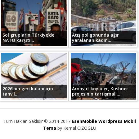
Sol grupların Türkiye’de
Atış poligonunda ağır
NATO karşıtı...
yaralanan kadın...
2026’nın geri kalanı için
Arnavut köylüler, Kushner
tahvil...
projesinin tartışmalı...
Tüm Hakları Saklıdır © 2014-2017
EsenMobile Wordpress Mobil
Tema
by Kemal CIZOĞLU