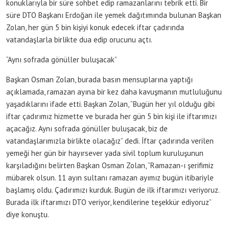
konuklarıyla bir süre sohbet edip ramazanlarını tebrik etti. Bir
süre DTO Başkanı Erdoğan ile yemek dağıtımında bulunan Başkan
Zolan, her gün 5 bin kişiyi konuk edecek iftar çadırında
vatandaşlarla birlikte dua edip orucunu açtı.
“Aynı sofrada gönüller buluşacak”
Başkan Osman Zolan, burada basın mensuplarına yaptığı
açıklamada, ramazan ayına bir kez daha kavuşmanın mutluluğunu
yaşadıklarını ifade etti. Başkan Zolan, “Bugün her yıl olduğu gibi
iftar çadırımız hizmette ve burada her gün 5 bin kişi ile iftarımızı
açacağız. Aynı sofrada gönüller buluşacak, biz de
vatandaşlarımızla birlikte olacağız” dedi. İftar çadırında verilen
yemeği her gün bir hayırsever yada sivil toplum kuruluşunun
karşıladığını belirten Başkan Osman Zolan, “Ramazan-ı şerifimiz
mübarek olsun. 11 ayın sultanı ramazan ayımız bugün itibariyle
başlamış oldu. Çadırımızı kurduk. Bugün de ilk iftarımızı veriyoruz.
Burada ilk iftarımızı DTO veriyor, kendilerine teşekkür ediyoruz”
diye konuştu.