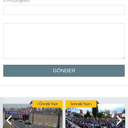
E-Posta
(gerekli)
Önceki Yazı
Sonraki Yazı