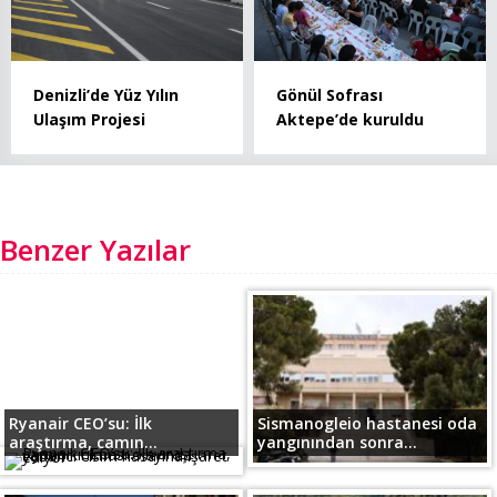
Denizli’de Yüz Yılın
Gönül Sofrası
Ulaşım Projesi
Aktepe’de kuruldu
Benzer Yazılar
Ryanair CEO’su: İlk
Sismanogleio hastanesi oda
araştırma, camın...
yangınından sonra...