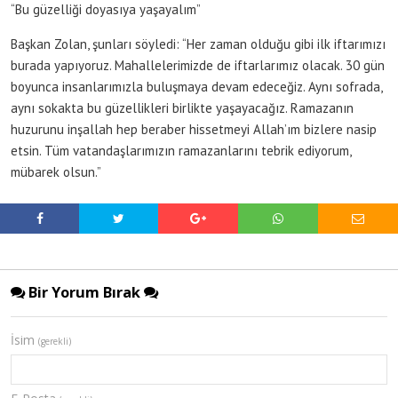
“Bu güzelliği doyasıya yaşayalım”
Başkan Zolan, şunları söyledi: “Her zaman olduğu gibi ilk iftarımızı
burada yapıyoruz. Mahallelerimizde de iftarlarımız olacak. 30 gün
boyunca insanlarımızla buluşmaya devam edeceğiz. Aynı sofrada,
aynı sokakta bu güzellikleri birlikte yaşayacağız. Ramazanın
huzurunu inşallah hep beraber hissetmeyi Allah’ım bizlere nasip
etsin. Tüm vatandaşlarımızın ramazanlarını tebrik ediyorum,
mübarek olsun.”
Bir Yorum Bırak
İsim
(gerekli)