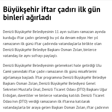
Büyükşehir iftar çadırı ilk gün
binleri ağırladı
Denizli Büyükşehir Belediyesinin 11 ayın sultanı ramazan ayında
kurduğu iftar çadırı geleneği bu yıl da devam ediyor. Her yıl
ramazanın ilk günü iftar çadırında vatandaşlarla birlikte olan
Denizli Büyükşehir Belediye Başkanı Osman Zolan, binlerce
vatandaş ile aynı sofrayı paylaştı.
Denizli Büyükşehir Belediyesinin geleneksel hale getirdiği Ulu
Camii yanındaki iftar çadırı ramazanın ilk günü misafirlerini
ağırlamaya başladı. İftar programına Denizli Büyükşehir Belediye
Başkanı Osman Zolan, Denizli Büyükşehir Belediyesi Genel
Sekreteri Mustafa Ünal, Denizli Ticaret Odası (DTO) Başkanı Uğur
Erdoğan, davetliler ve binlerce vatandaş katıldı. Denizli Ticaret
Odası’nın (DTO) verdiği ramazanın ilk iftarına katılarak
vatandaşlarla bir araya gelen Başkan Osman Zolan, iftar çadırının