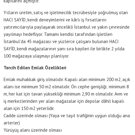
kapılarını açmıştır.
Yılların üretim, satış ve işletmecilik tecrübesiyle yoğrulmuş olan
HACI SAYİD, kendi deneyimlerini ve kârlı iş fırsatlarını
yatırımcılarıyla paylaşarak öncelikli İstanbul ve yakın çevresinde
yayılmayı hedefliyor. Tamamı kendisi tarafından işletilen
İstanbul’da 45 mağazası ve yüzlerce çalışanı bulunan HACI
SAYİD, kendi mağazalarının yanı sıra bayileri ile birlikte 2 yılda
100 mağazaya ulaşmayı planlıyor.
Tercih Edilen Emlak Özellikleri
Emlak muhakkak giriş olmalıdır. Kapalı alan minimum 200 m2, açık
alanı ise minimum 50 m2 olmalıdır. Ön cephe genişliği; minimum 8
m, her kat için tavan yüksekliği minimum 2,90 m olmalıdır. Avm ve
iş merkezlerinden yer alan mağazalar için depolar dâhil kapalı
alan için 150 m2 yeterlidir.
Cadde üzerinde olması (Yaya ve taşıt trafiğinin uygun olduğu ana
arterler)
Yürüyüş alanı üzerinde olması