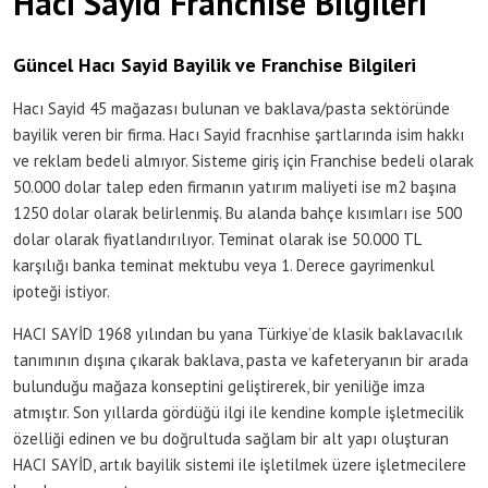
Hacı Sayid Franchise Bilgileri
Güncel Hacı Sayid Bayilik ve Franchise Bilgileri
Hacı Sayid 45 mağazası bulunan ve baklava/pasta sektöründe
bayilik veren bir firma. Hacı Sayid fracnhise şartlarında isim hakkı
ve reklam bedeli almıyor. Sisteme giriş için Franchise bedeli olarak
50.000 dolar talep eden firmanın yatırım maliyeti ise m2 başına
1250 dolar olarak belirlenmiş. Bu alanda bahçe kısımları ise 500
dolar olarak fiyatlandırılıyor. Teminat olarak ise 50.000 TL
karşılığı banka teminat mektubu veya 1. Derece gayrimenkul
ipoteği istiyor.
HACI SAYİD 1968 yılından bu yana Türkiye’de klasik baklavacılık
tanımının dışına çıkarak baklava, pasta ve kafeteryanın bir arada
bulunduğu mağaza konseptini geliştirerek, bir yeniliğe imza
atmıştır. Son yıllarda gördüğü ilgi ile kendine komple işletmecilik
özelliği edinen ve bu doğrultuda sağlam bir alt yapı oluşturan
HACI SAYİD, artık bayilik sistemi ile işletilmek üzere işletmecilere