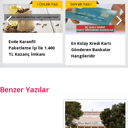
Önceki Yazı
Sonraki Yazı
Evde Karanfil
En Kolay Kredi Kartı
Paketleme İşi İle 1.400
Gönderen Bankalar
TL Kazanç İmkanı
Hangileridir
Benzer Yazılar