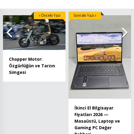
Önceki Yazı
Sonraki Yazı
Chopper Motor:
Özgürlüğün ve Tarzın
Simgesi
İkinci El Bilgisayar
Fiyatları 2026 —
Masaüstü, Laptop ve
Gaming PC Değer