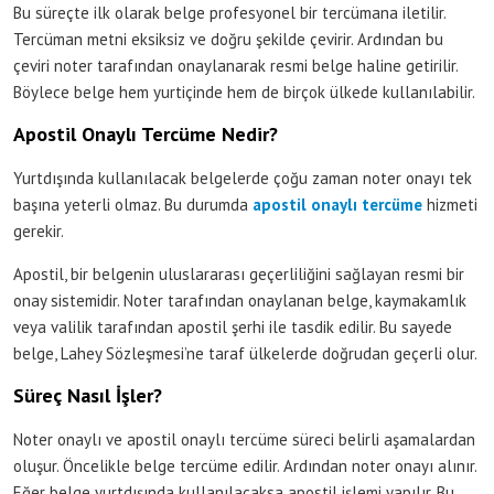
Bu süreçte ilk olarak belge profesyonel bir tercümana iletilir.
Tercüman metni eksiksiz ve doğru şekilde çevirir. Ardından bu
çeviri noter tarafından onaylanarak resmi belge haline getirilir.
Böylece belge hem yurtiçinde hem de birçok ülkede kullanılabilir.
Apostil Onaylı Tercüme Nedir?
Yurtdışında kullanılacak belgelerde çoğu zaman noter onayı tek
başına yeterli olmaz. Bu durumda
apostil onaylı tercüme
hizmeti
gerekir.
Apostil, bir belgenin uluslararası geçerliliğini sağlayan resmi bir
onay sistemidir. Noter tarafından onaylanan belge, kaymakamlık
veya valilik tarafından apostil şerhi ile tasdik edilir. Bu sayede
belge, Lahey Sözleşmesi’ne taraf ülkelerde doğrudan geçerli olur.
Süreç Nasıl İşler?
Noter onaylı ve apostil onaylı tercüme süreci belirli aşamalardan
oluşur. Öncelikle belge tercüme edilir. Ardından noter onayı alınır.
Eğer belge yurtdışında kullanılacaksa apostil işlemi yapılır. Bu