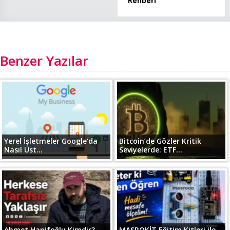
Rehberi
Benzer Yazılar
Yerel İşletmeler Google’da
Bitcoin’de Gözler Kritik
Nasıl Üst...
Seviyelerde: ETF...
Ahmet Hanifoğlu Kimdir?
MASROKİT Eğitim Kitleri ile