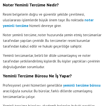
Noter Yeminli Tercüme Nedir?
Resmi belgelerin doğru ve güvenilir şekilde çevrilmesi,
uluslararası işlemlerde büyük önem taşır. Bu noktada
noter
yeminli tercüme
hizmeti devreye girer.
Noter yeminli tercüme, noter huzurunda yemin etmiş tercümanlar
tarafından yapılan çeviridir. Bu tercümeler resmi kurumlar
tarafından kabul edilir ve hukuki geçerliliğe sahiptir.
Yeminli tercümanlar, belirli bir dilde uzmanlaşmış ve noter
tarafından yetkilendirilmiş kişilerdir. Bu kişiler yaptıkları çevirinin
doğruluğundan sorumludur.
Yeminli Tercüme Bürosu Ne İş Yapar?
Profesyonel çeviri hizmetleri genellikle
yeminli tercüme bürosu
aracılığıyla sunulur. Bu bürolar, farklı dillerde uzmanlaşmış
tercümanlarla çalışır.
Yeminli tercüme büroları; akademik belgeler, hukuki evraklar,