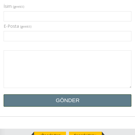
İsim
(gerekli)
E-Posta
(gerekli)