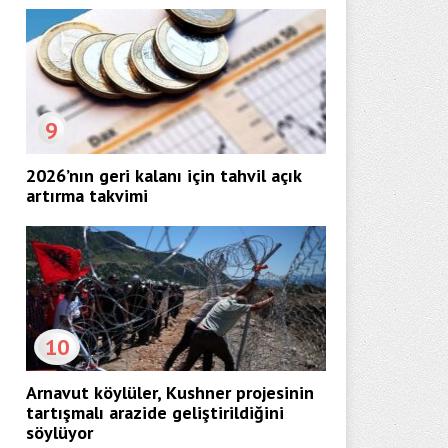
9
2026’nın geri kalanı için tahvil açık
artırma takvimi
10
Arnavut köylüler, Kushner projesinin
tartışmalı arazide geliştirildiğini
söylüyor