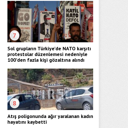
7
Sol grupların Türkiye’de NATO karşıtı
protestolar düzenlemesi nedeniyle
100’den fazla kişi gözaltına alındı
8
Atış poligonunda ağır yaralanan kadın
hayatını kaybetti