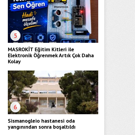
5
MASROKİT Eğitim Kitleri ile
Elektronik Öğrenmek Artık Çok Daha
Kolay
6
Sismanogleio hastanesi oda
yangınından sonra boşaltıldı