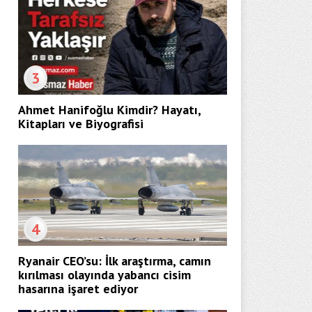
3
Ahmet Hanifoğlu Kimdir? Hayatı,
Kitapları ve Biyografisi
4
Ryanair CEO’su: İlk araştırma, camın
kırılması olayında yabancı cisim
hasarına işaret ediyor