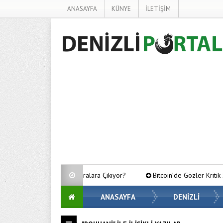
ANASAYFA
KÜNYE
İLETİŞİM
a Nasıl Üst Sıralara Çıkıyor?
Bitcoin’de Gözler Kritik Seviyelerde: E
ANASAYFA
DENİZLİ