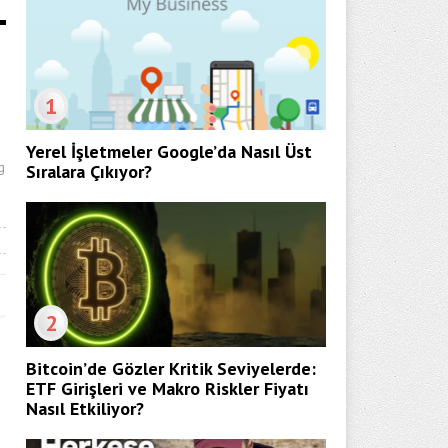
1
Yerel İşletmeler Google’da Nasıl Üst
g
Sıralara Çıkıyor?
2
Bitcoin’de Gözler Kritik Seviyelerde:
ETF Girişleri ve Makro Riskler Fiyatı
Nasıl Etkiliyor?