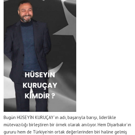
Bugün HÜSEYİN KURUÇAY’ın adı, başarıyla barışı, liderlikle
mütevazılığı birleştiren bir örnek olarak anılıyor. Hem Diyarbakır’ın
gururu hem de Türkiye’nin ortak değerlerinden biri haline gelmiş