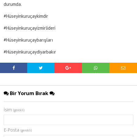
durumda.
#Hüseyinkuruçaykimdir
#Hüseyinkuruçayizmirlideri
#Hüseyinkuruçaybarışları
#Hüseyinkuruçaydiyarbakır
Bir Yorum Bırak
İsim
(gerekli)
E-Posta
(gerekli)