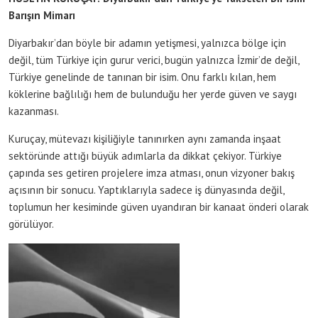
Barışın Mimarı
Diyarbakır’dan böyle bir adamın yetişmesi, yalnızca bölge için
değil, tüm Türkiye için gurur verici, bugün yalnızca İzmir’de değil,
Türkiye genelinde de tanınan bir isim. Onu farklı kılan, hem
köklerine bağlılığı hem de bulunduğu her yerde güven ve saygı
kazanması.
Kuruçay, mütevazı kişiliğiyle tanınırken aynı zamanda inşaat
sektöründe attığı büyük adımlarla da dikkat çekiyor. Türkiye
çapında ses getiren projelere imza atması, onun vizyoner bakış
açısının bir sonucu. Yaptıklarıyla sadece iş dünyasında değil,
toplumun her kesiminde güven uyandıran bir kanaat önderi olarak
görülüyor.