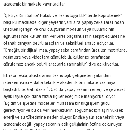
akademik bir makale yayınladılar.
“Çıktıya Kim Sahip? Hukuk ve Teknolojiyi LLM’lerde Köprülemek”
başlıklı makalede, diğer şeylerin yanı sıra, yapay zeka tarafından
üretilen içeriğin ve onu oluşturan modelin veya kullanıcının
eğitilmesinde kullanılan verilerle bağlantısının tespit edilmesine
olanak tanıyan belirli araçları ve teknikleri analiz ediyorlar.
“Örneğin, bir dijital imza, yapay zeka tarafından üretilen metinlere,
resimlere veya videolara gömülebilir, kullanıcı tarafından
görülemez ancak belirli araçlarla tanınabilir,” diye açıklıyorlar.
Ethikon ekibi, uluslararası teknolojik gelişmeleri yakından
izlerken, ikinci – daha teknik – akademik bir makale yazmaya
başladı bile. Gatirdakis, “2026’da yapay zekanın enerji ve çevresel
ayak iziyle çok daha fazla ilgileneceğimize inanıyoruz,” diyor.
“Eğitim ve işletme modelleri muazzam bir bilgi işlem gücü
gerektiriyor ve bu da veri merkezlerini soğutmak için aşırı yüksek
enerji ve su tüketimine neden oluyor. Endişe yalnızca teknik veya
akademik değil; yapay zekanın etik gelişiminin özüne dokunuyor.