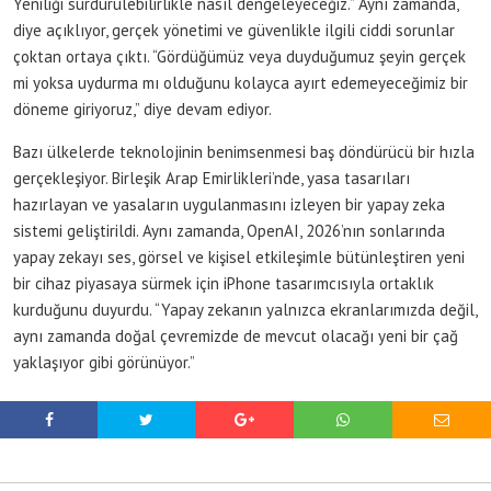
Yeniliği sürdürülebilirlikle nasıl dengeleyeceğiz.” Aynı zamanda,
diye açıklıyor, gerçek yönetimi ve güvenlikle ilgili ciddi sorunlar
çoktan ortaya çıktı. “Gördüğümüz veya duyduğumuz şeyin gerçek
mi yoksa uydurma mı olduğunu kolayca ayırt edemeyeceğimiz bir
döneme giriyoruz,” diye devam ediyor.
Bazı ülkelerde teknolojinin benimsenmesi baş döndürücü bir hızla
gerçekleşiyor. Birleşik Arap Emirlikleri’nde, yasa tasarıları
hazırlayan ve yasaların uygulanmasını izleyen bir yapay zeka
sistemi geliştirildi. Aynı zamanda, OpenAI, 2026’nın sonlarında
yapay zekayı ses, görsel ve kişisel etkileşimle bütünleştiren yeni
bir cihaz piyasaya sürmek için iPhone tasarımcısıyla ortaklık
kurduğunu duyurdu. “Yapay zekanın yalnızca ekranlarımızda değil,
aynı zamanda doğal çevremizde de mevcut olacağı yeni bir çağ
yaklaşıyor gibi görünüyor.”