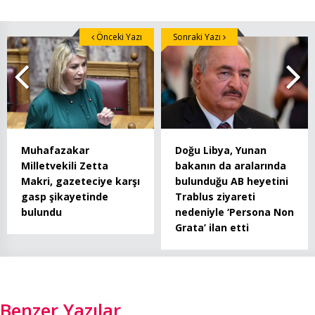
Önceki Yazı
Sonraki Yazı
Muhafazakar
Doğu Libya, Yunan
Milletvekili Zetta
bakanın da aralarında
Makri, gazeteciye karşı
bulunduğu AB heyetini
gasp şikayetinde
Trablus ziyareti
bulundu
nedeniyle ‘Persona Non
Grata’ ilan etti
Benzer Yazılar