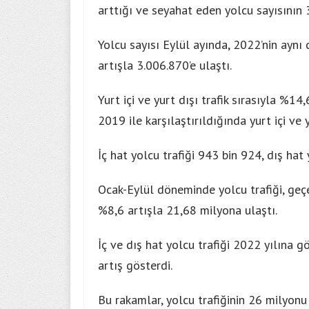
arttığı ve seyahat eden yolcu sayısının 3
Yolcu sayısı Eylül ayında, 2022’nin ay
artışla 3.006.870’e ulaştı.
Yurt içi ve yurt dışı trafik sırasıyla %1
2019 ile karşılaştırıldığında yurt içi ve 
İç hat yolcu trafiği 943 bin 924, dış hat
Ocak-Eylül döneminde yolcu trafiği, geç
%8,6 artışla 21,68 milyona ulaştı.
İç ve dış hat yolcu trafiği 2022 yılına
artış gösterdi.
Bu rakamlar, yolcu trafiğinin 26 milyonu