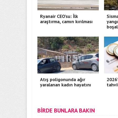
Ryanair CEO’su: İlk
Sisma
araştırma, camın kırılması
yangı
boşal
Atış poligonunda ağır
2026’
yaralanan kadın hayatını
tahvi
BİRDE BUNLARA BAKIN