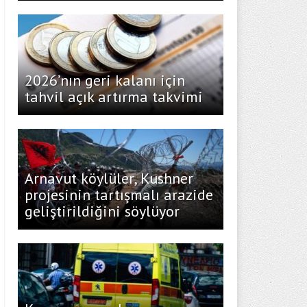
2026’nın geri kalanı için
tahvil açık artırma takvimi
Arnavut köylüler, Kushner
projesinin tartışmalı arazide
geliştirildiğini söylüyor