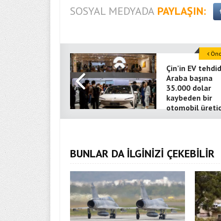
SOSYAL MEDYADA
PAYLAŞIN:
Önce
Çin’in EV tehdid
Araba başına
35.000 dolar
kaybeden bir
otomobil üretic
BUNLAR DA İLGİNİZİ ÇEKEBİLİR