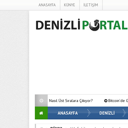
ANASAYFA
KÜNYE
İLETİŞİM
e’da Nasıl Üst Sıralara Çıkıyor?
Bitcoin’de Gözler Kritik Seviyelerd
ANASAYFA
DENİZLİ