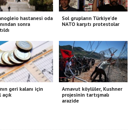
nogleio hastanesi oda
Sol grupların Türkiye’de
nından sonra
NATO karşıtı protestolar
tıldı
nın geri kalanı için
Arnavut köylüler, Kushner
l açık
projesinin tartışmalı
arazide