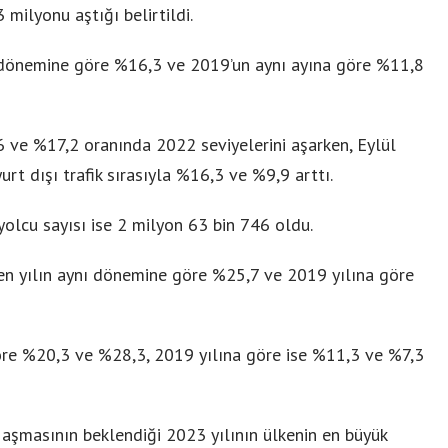
 milyonu aştığı belirtildi.
nı dönemine göre %16,3 ve 2019’un aynı ayına göre %11,8
4,6 ve %17,2 oranında 2022 seviyelerini aşarken, Eylül
yurt dışı trafik sırasıyla %16,3 ve %9,9 arttı.
 yolcu sayısı ise 2 milyon 63 bin 746 oldu.
en yılın aynı dönemine göre %25,7 ve 2019 yılına göre
 göre %20,3 ve %28,3, 2019 yılına göre ise %11,3 ve %7,3
 aşmasının beklendiği 2023 yılının ülkenin en büyük