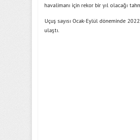
havalimanı için rekor bir yıl olacağı tah
Uçuş sayısı Ocak-Eylül döneminde 2022’
ulaştı.