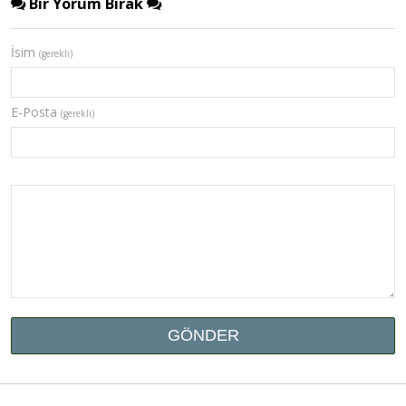
Bir Yorum Bırak
İsim
(gerekli)
E-Posta
(gerekli)