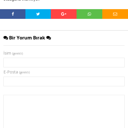
Bir Yorum Bırak
İsim
(gerekli)
E-Posta
(gerekli)