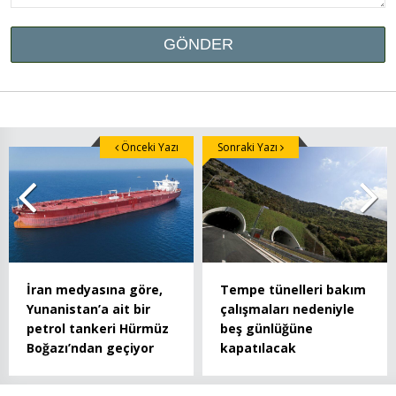
Önceki Yazı
Sonraki Yazı
İran medyasına göre,
Tempe tünelleri bakım
Yunanistan’a ait bir
çalışmaları nedeniyle
petrol tankeri Hürmüz
beş günlüğüne
Boğazı’ndan geçiyor
kapatılacak