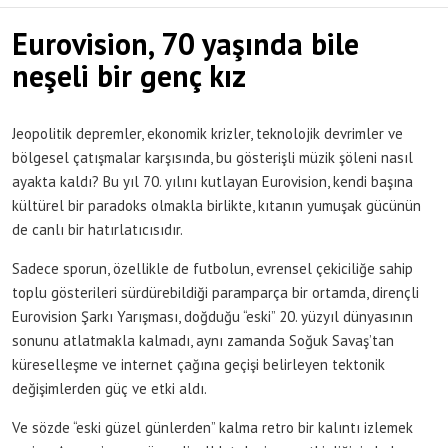
Eurovision, 70 yaşında bile
neşeli bir genç kız
Jeopolitik depremler, ekonomik krizler, teknolojik devrimler ve
bölgesel çatışmalar karşısında, bu gösterişli müzik şöleni nasıl
ayakta kaldı? Bu yıl 70. yılını kutlayan Eurovision, kendi başına
kültürel bir paradoks olmakla birlikte, kıtanın yumuşak gücünün
de canlı bir hatırlatıcısıdır.
Sadece sporun, özellikle de futbolun, evrensel çekiciliğe sahip
toplu gösterileri sürdürebildiği paramparça bir ortamda, dirençli
Eurovision Şarkı Yarışması, doğduğu “eski” 20. yüzyıl dünyasının
sonunu atlatmakla kalmadı, aynı zamanda Soğuk Savaş’tan
küreselleşme ve internet çağına geçişi belirleyen tektonik
değişimlerden güç ve etki aldı.
Ve sözde “eski güzel günlerden” kalma retro bir kalıntı izlemek