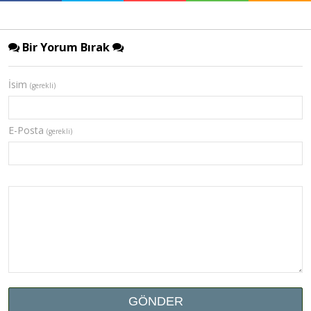
Bir Yorum Bırak
İsim
(gerekli)
E-Posta
(gerekli)