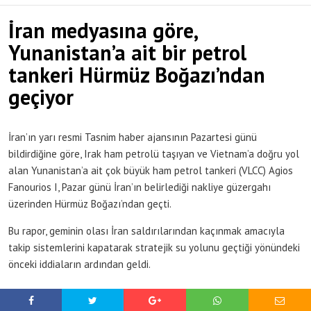
İran medyasına göre,
Yunanistan’a ait bir petrol
tankeri Hürmüz Boğazı’ndan
geçiyor
İran’ın yarı resmi Tasnim haber ajansının Pazartesi günü
bildirdiğine göre, Irak ham petrolü taşıyan ve Vietnam’a doğru yol
alan Yunanistan’a ait çok büyük ham petrol tankeri (VLCC) Agios
Fanourios I, Pazar günü İran’ın belirlediği nakliye güzergahı
üzerinden Hürmüz Boğazı’ndan geçti.
Bu rapor, geminin olası İran saldırılarından kaçınmak amacıyla
takip sistemlerini kapatarak stratejik su yolunu geçtiği yönündeki
önceki iddiaların ardından geldi.