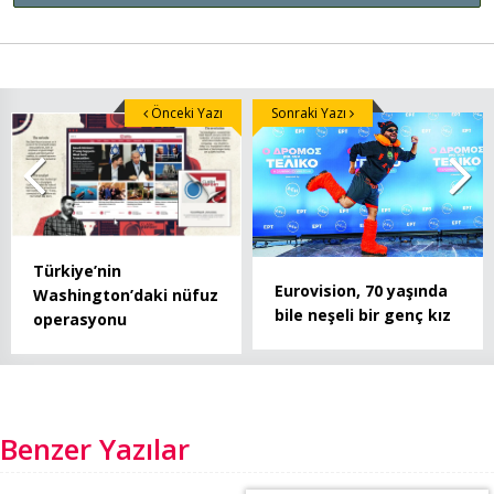
Önceki Yazı
Sonraki Yazı
Türkiye’nin
Eurovision, 70 yaşında
Washington’daki nüfuz
bile neşeli bir genç kız
operasyonu
Benzer Yazılar