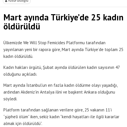
Yusuf uluoğlu
Mart ayında Türkiye’de 25 kadın
öldürüldü
Ülkemizde We Will Stop Femicides Platformu tarafından
yayınlanan yeni bir rapora göre, Mart ayında Türkiye’de toplam 25
kadın öldürüldü.
Kadın hakları örgütü, Şubat ayında öldürülen kadın sayısının 47
olduğunu açıkladı.
Mart ayında İstanbul’un en fazla kadın öldürme olayı yaşadığı,
ardından Akdeniz’in Antalya ilini ve başkent Ankara olduğunu
söyledi.
Platform tarafından sağlanan verilere göre, 25 vakanın 11’i
“şüpheli ölüm” iken, sekiz kadın “kendi hayatları ile ilgili kararlar
almak için öldürüldü”.