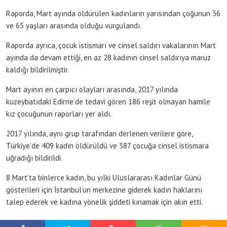
Raporda, Mart ayında öldürülen kadınların yarısından çoğunun 36
ve 65 yaşları arasında olduğu vurgulandı.
Raporda ayrıca, çocuk istismarı ve cinsel saldırı vakalarının Mart
ayında da devam ettiği, en az 28 kadının cinsel saldırıya maruz
kaldığı bildirilmiştir.
Mart ayının en çarpıcı olayları arasında, 2017 yılında
kuzeybatıdaki Edirne’de tedavi gören 186 reşit olmayan hamile
kız çocuğunun raporları yer aldı.
2017 yılında, aynı grup tarafından derlenen verilere göre,
Türkiye’de 409 kadın öldürüldü ve 387 çocuğa cinsel istismara
uğradığı bildirildi.
8 Mart’ta binlerce kadın, bu yılki Uluslararası Kadınlar Günü
gösterileri için İstanbul’un merkezine giderek kadın haklarını
talep ederek ve kadına yönelik şiddeti kınamak için akın etti.