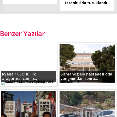
İstanbul’da tutuklandı
Benzer Yazılar
Ryanair CEO’su: İlk
Sismanogleio hastanesi oda
araştırma, camın...
yangınından sonra...