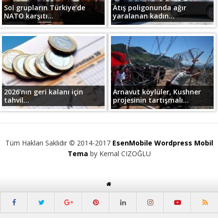
Sol grupların Türkiye’de
Atış poligonunda ağır
NATO karşıtı...
yaralanan kadın...
2026’nın geri kalanı için
Arnavut köylüler, Kushner
tahvil...
projesinin tartışmalı...
Tüm Hakları Saklıdır © 2014-2017
EsenMobile Wordpress Mobil
Tema
by Kemal CIZOĞLU