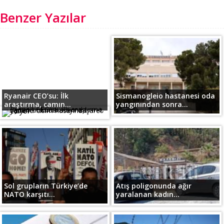
Benzer Yazılar
Ryanair CEO’su: İlk
Sismanogleio hastanesi oda
araştırma, camın...
yangınından sonra...
Sol grupların Türkiye’de
Atış poligonunda ağır
NATO karşıtı...
yaralanan kadın...