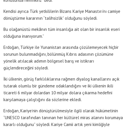
konusunda hemfikiriz” dedi.
Kendisi ayrıca Türk yetkililerin Bizans Kariye Manastırı’nı camiye
dönüştürme kararının “talihsizlik” olduğunu söyledi.
Bu olağanüstü mekânın tüm insanlığa ait olan bir insanlık eseri
olduğuna inanıyorum.”
Erdoğan, Türkiye ile Yunanistan arasında çözülemeyecek hiçbir
sorunun bulunmadığını, bölünmüş Kıbrıs adasının çözümüne
yönelik atılacak adımın bölgesel barış ve istikrarı
güçlendireceğini söyledi.
İki ülkenin, görüş farklılıklarına rağmen diyalog kanallarını açık
tutarak olumlu bir gündeme odaklandığını ve iki ülkenin ikili
ticareti 6 milyar dolardan 10 milyar dolara çıkarma hedefini
karşılamaya çalıştığını da sözlerine ekledi.
Erdoğan, Kariye’nin dönüştürülmesiyle ilgili olarak hükümetinin
“UNESCO tarafından tanınan her kültürel miras alanını korumaya
kararlı olduğunu” söyledi. Kariye Camii artık yeni kimliğiyle