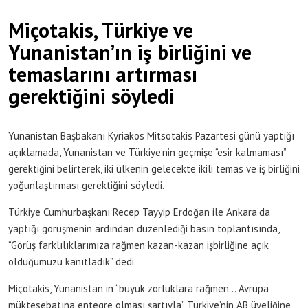
Miçotakis, Türkiye ve
Yunanistan’ın iş birliğini ve
temaslarını artırması
gerektiğini söyledi
Yunanistan Başbakanı Kyriakos Mitsotakis Pazartesi günü yaptığı
açıklamada, Yunanistan ve Türkiye’nin geçmişe “esir kalmaması”
gerektiğini belirterek, iki ülkenin gelecekte ikili temas ve iş birliğini
yoğunlaştırması gerektiğini söyledi.
Türkiye Cumhurbaşkanı Recep Tayyip Erdoğan ile Ankara’da
yaptığı görüşmenin ardından düzenlediği basın toplantısında,
“Görüş farklılıklarımıza rağmen kazan-kazan işbirliğine açık
olduğumuzu kanıtladık” dedi.
Miçotakis, Yunanistan’ın “büyük zorluklara rağmen… Avrupa
müktesebatına entegre olması şartıyla” Türkiye’nin AB üyeliğine