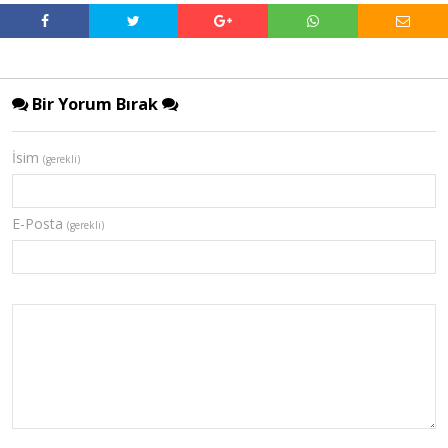
Bir Yorum Bırak
İsim
(gerekli)
E-Posta
(gerekli)