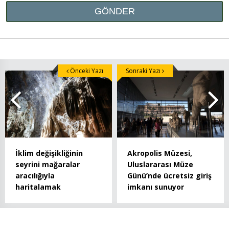
Önceki Yazı
Sonraki Yazı
İklim değişikliğinin
Akropolis Müzesi,
seyrini mağaralar
Uluslararası Müze
aracılığıyla
Günü’nde ücretsiz giriş
haritalamak
imkanı sunuyor