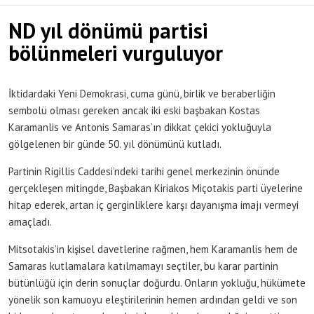
ND yıl dönümü partisi
bölünmeleri vurguluyor
İktidardaki Yeni Demokrasi, cuma günü, birlik ve beraberliğin
sembolü olması gereken ancak iki eski başbakan Kostas
Karamanlis ve Antonis Samaras’ın dikkat çekici yokluğuyla
gölgelenen bir günde 50. yıl dönümünü kutladı.
Partinin Rigillis Caddesi’ndeki tarihi genel merkezinin önünde
gerçekleşen mitingde, Başbakan Kiriakos Miçotakis parti üyelerine
hitap ederek, artan iç gerginliklere karşı dayanışma imajı vermeyi
amaçladı.
Mitsotakis’in kişisel davetlerine rağmen, hem Karamanlis hem de
Samaras kutlamalara katılmamayı seçtiler, bu karar partinin
bütünlüğü için derin sonuçlar doğurdu. Onların yokluğu, hükümete
yönelik son kamuoyu eleştirilerinin hemen ardından geldi ve son