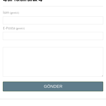
İsim
(gerekli)
E-Posta
(gerekli)