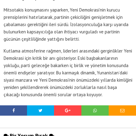
Mitsotakis konuşmasını yaparken, Yeni Demokrasi’nin kurucu
prensiplerini hatırlatarak, partinin çekiciliğini genişletmek için
çabalaması gerektiğini ileri sürdü. İzolasyonculuğa karşı uyarıda
bulunurken kapsayıcılığa olan ihtiyacı vurguladı ve partinin
gücünün çeşitliliğinde yattığını belirtti.
Kutlama atmosferine rağmen, liderleri arasındaki gerginlikler Yeni
Demokrasi için kritik bir anı gösteriyor. Eski başbakanlarının
yokluğu, parti geleceğe bakarken iç birlik ve yönetim konusunda
önemli endişeler yaratıyor. Bu karmaşık dinamik, Yunanistan’daki
siyasi manzara ve Yeni Demokrasi’nin önümüzdeki yıllarda kimliğini
yeniden şekillendirerek önümüzdeki zorluklarla nasıl başa
çıkacağı konusunda önemli sorular ortaya koyuyor.
Bir Yorum Bırak