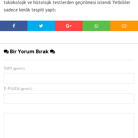
toksikolojik ve histolojik testlerden geçirilmesi istendi. Yetkililer
sadece kimlik tespiti yaptı.
Bir Yorum Bırak
İsim
(gerekli)
E-Posta
(gerekli)