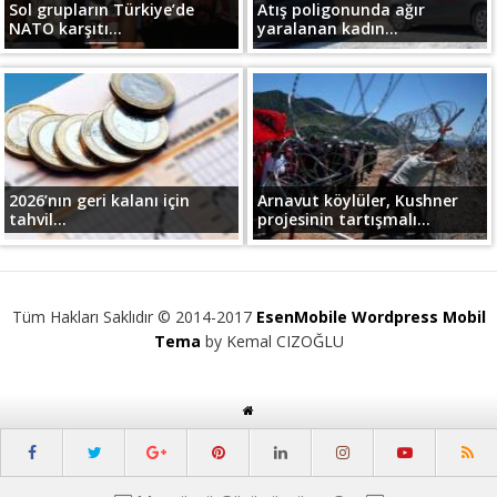
Sol grupların Türkiye’de
Atış poligonunda ağır
NATO karşıtı...
yaralanan kadın...
2026’nın geri kalanı için
Arnavut köylüler, Kushner
tahvil...
projesinin tartışmalı...
Tüm Hakları Saklıdır © 2014-2017
EsenMobile Wordpress Mobil
Tema
by Kemal CIZOĞLU