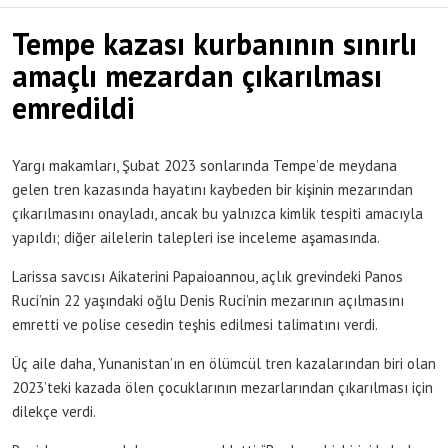
Tempe kazası kurbanının sınırlı
amaçlı mezardan çıkarılması
emredildi
Yargı makamları, Şubat 2023 sonlarında Tempe’de meydana
gelen tren kazasında hayatını kaybeden bir kişinin mezarından
çıkarılmasını onayladı, ancak bu yalnızca kimlik tespiti amacıyla
yapıldı; diğer ailelerin talepleri ise inceleme aşamasında.
Larissa savcısı Aikaterini Papaioannou, açlık grevindeki Panos
Ruci’nin 22 yaşındaki oğlu Denis Ruci’nin mezarının açılmasını
emretti ve polise cesedin teşhis edilmesi talimatını verdi.
Üç aile daha, Yunanistan’ın en ölümcül tren kazalarından biri olan
2023’teki kazada ölen çocuklarının mezarlarından çıkarılması için
dilekçe verdi.