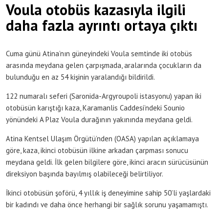
Voula otobüs kazasıyla ilgili
daha fazla ayrıntı ortaya çıktı
Cuma günü Atina’nın güneyindeki Voula semtinde iki otobüs
arasında meydana gelen çarpışmada, aralarında çocukların da
bulunduğu en az 54 kişinin yaralandığı bildirildi.
122 numaralı seferi (Saronida-Argyroupoli istasyonu) yapan iki
otobüsün karıştığı kaza, Karamanlis Caddesi’ndeki Sounio
yönündeki A Plaz Voula durağının yakınında meydana geldi.
Atina Kentsel Ulaşım Örgütü’nden (OASA) yapılan açıklamaya
göre, kaza, ikinci otobüsün ilkine arkadan çarpması sonucu
meydana geldi. İlk gelen bilgilere göre, ikinci aracın sürücüsünün
direksiyon başında bayılmış olabileceği belirtiliyor.
İkinci otobüsün şoförü, 4 yıllık iş deneyimine sahip 50’li yaşlardaki
bir kadındı ve daha önce herhangi bir sağlık sorunu yaşamamıştı.