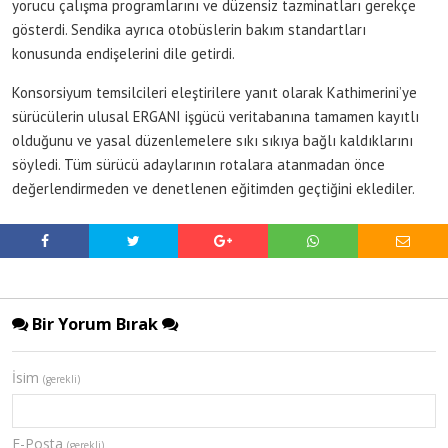
yorucu çalışma programlarını ve düzensiz tazminatları gerekçe
gösterdi. Sendika ayrıca otobüslerin bakım standartları
konusunda endişelerini dile getirdi.
Konsorsiyum temsilcileri eleştirilere yanıt olarak Kathimerini’ye
sürücülerin ulusal ERGANI işgücü veritabanına tamamen kayıtlı
olduğunu ve yasal düzenlemelere sıkı sıkıya bağlı kaldıklarını
söyledi. Tüm sürücü adaylarının rotalara atanmadan önce
değerlendirmeden ve denetlenen eğitimden geçtiğini eklediler.
Bir Yorum Bırak
İsim
(gerekli)
E-Posta
(gerekli)