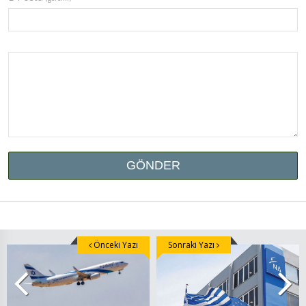
Önceki Yazı
Sonraki Yazı