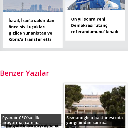
On yıl sonra Yeni
İsrail, İran’a saldırıdan
Demokrasi ‘utanç
önce sivil uçakları
referandumunu’ kınadı
gizlice Yunanistan ve
Kıbrıs’a transfer etti
Benzer Yazılar
Ryanair CEO’su: İlk
Sismanogleio hastanesi oda
araştırma, camın...
yangınından sonra...