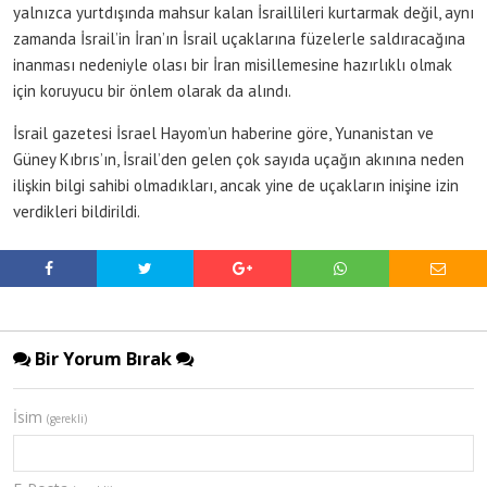
yalnızca yurtdışında mahsur kalan İsraillileri kurtarmak değil, aynı
zamanda İsrail’in İran’ın İsrail uçaklarına füzelerle saldıracağına
inanması nedeniyle olası bir İran misillemesine hazırlıklı olmak
için koruyucu bir önlem olarak da alındı.
İsrail gazetesi İsrael Hayom’un haberine göre, Yunanistan ve
Güney Kıbrıs’ın, İsrail’den gelen çok sayıda uçağın akınına neden
ilişkin bilgi sahibi olmadıkları, ancak yine de uçakların inişine izin
verdikleri bildirildi.
Bir Yorum Bırak
İsim
(gerekli)