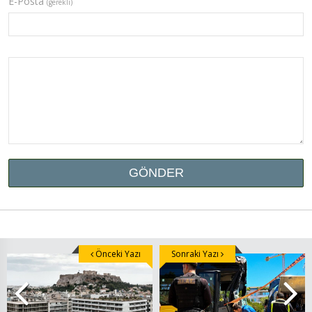
E-Posta
(gerekli)
Önceki Yazı
Sonraki Yazı