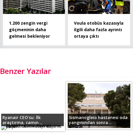
1.200 zengin vergi
Voula otobüs kazasıyla
göçmeninin daha
ilgili daha fazla ayrıntı
gelmesi bekleniyor
ortaya çıktı
Benzer Yazılar
Ryanair CEO’su: İlk
Sismanogleio hastanesi oda
araştırma, camın...
yangınından sonra...