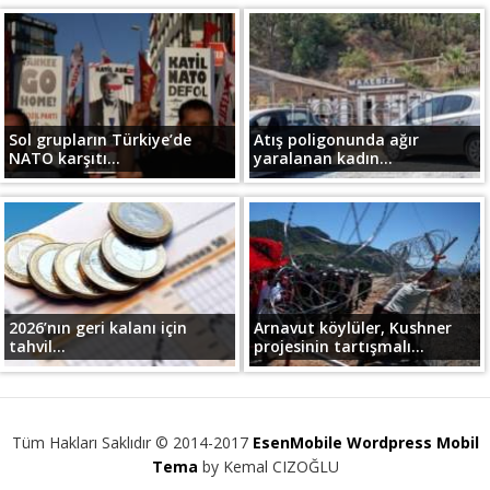
Sol grupların Türkiye’de
Atış poligonunda ağır
NATO karşıtı...
yaralanan kadın...
2026’nın geri kalanı için
Arnavut köylüler, Kushner
tahvil...
projesinin tartışmalı...
Tüm Hakları Saklıdır © 2014-2017
EsenMobile Wordpress Mobil
Tema
by Kemal CIZOĞLU