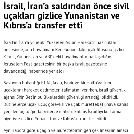
İsrail, İran’a saldırıdan önce sivil
uçakları gizlice Yunanistan ve
Kıbrıs’a transfer etti
İsrail’in İran’a yönelik “Yükselen Aslan Harekatı” hazırlıkları
öncesinde, ana havalimanı Ben-Gurion’daki uçak filosunu gizlice
Kıbrıs, Yunanistan ve ABD’deki havalimanlarına taşıdığını
Jerusalem Post gazetesinin bir başka İsrail gazetesine
dayandırdığı haberinde yer aldı.
Savunma bakanlığı El Al, Arkia, Israir ve Air Haifa’ya tüm
uçaklarını hareket ettirmeleri talimatını verirken, İsrail güvenlik
ajansı Shin Bet’in bu ülkelerdeki güvenliği artırdığı bildirildi.
Düzinelerce uçak, uçuş görevlisi ve uçak mürettebatı, hava sahası
yeniden açıldığında binlerce mahsur kalmış İsrailliyi kurtarma
niyetiyle gizlice Yunanistan ve Kıbrıs’a transfer edildi.
Aynı rapora göre, uçağın ve mürettebatın geri çekilmesinin amacı