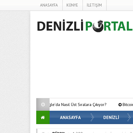
ANASAYFA
KÜNYE
İLETİŞİM
oogle’da Nasıl Üst Sıralara Çıkıyor?
Bitcoin’de Gözler Kritik Seviye
ANASAYFA
DENİZLİ