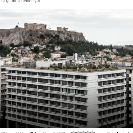
aha gelmesi bekleniyor