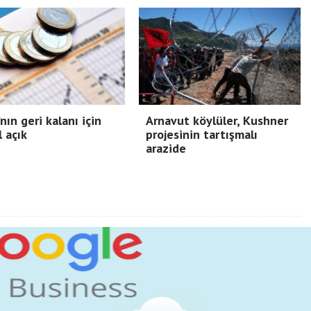
nın geri kalanı için
Arnavut köylüler, Kushner
l açık
projesinin tartışmalı
arazide