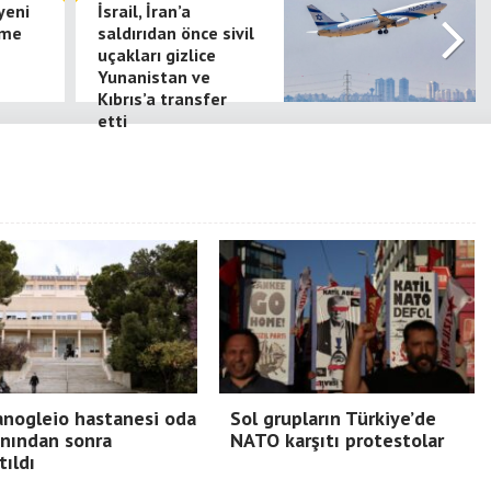
yeni
İsrail, İran’a
rme
saldırıdan önce sivil
uçakları gizlice
Yunanistan ve
Kıbrıs’a transfer
etti
nogleio hastanesi oda
Sol grupların Türkiye’de
nından sonra
NATO karşıtı protestolar
tıldı