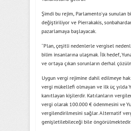
Şimdi bu rejim, Parlamento’ya sunulan bi
değiştiriliyor ve Pierrakakis, sonbaharda
pazarlamaya başlayacak.
“Plan, çeşitli nedenlerle vergisel neden
bilim insanlarına ulaşmak. İlk hedef, Yun
ve ortaya çıkan sorunların derhal çözül
Uygun vergi rejimine dahil edilmeye hak 
vergi mükellefi olmayan ve ilk üç yılda 
kanıtlayan kişilerdir. Katılanların vergile
vergi olarak 100.000 € ödenmesini ve Yu
vergilendirilmesini sağlar. Alternatif ver
genişletilebileceği bile öngörülmektedir