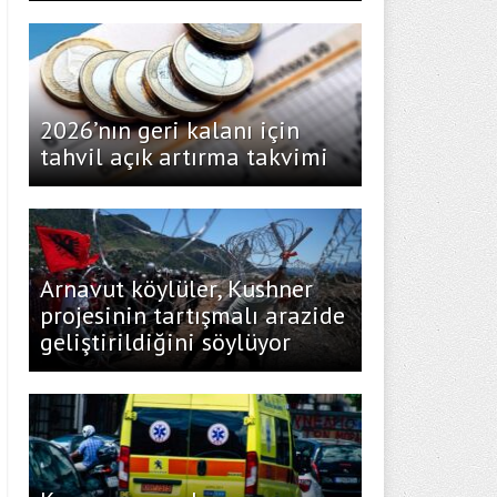
2026’nın geri kalanı için
tahvil açık artırma takvimi
Arnavut köylüler, Kushner
projesinin tartışmalı arazide
geliştirildiğini söylüyor