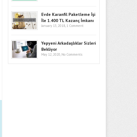
Evde Karanfil Paketleme İşi
İle 1.400 TL Kazanç İmkanı
January 13, 2018,
1 Comment
Yepyeni Arkadaşlıklar Sizleri
Bekliyor
May 12, 2020,
No Comments