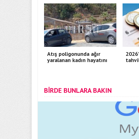
Atış poligonunda ağır
2026’
yaralanan kadın hayatını
tahvi
BİRDE BUNLARA BAKIN