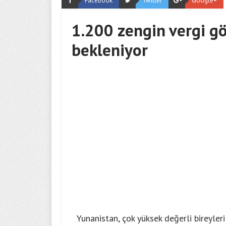
Facebook
Twitter
Google+
1.200 zengin vergi g
bekleniyor
Yunanistan, çok yüksek değerli bireyle