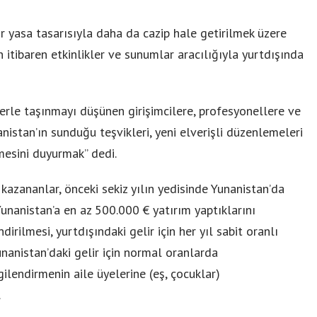
r yasa tasarısıyla daha da cazip hale getirilmek üzere
n itibaren etkinlikler ve sunumlar aracılığıyla yurtdışında
lerle taşınmayı düşünen girişimcilere, profesyonellere ve
anistan’ın sunduğu teşvikleri, yeni elverişli düzenlemeleri
mesini duyurmak” dedi.
kazananlar, önceki sekiz yılın yedisinde Yunanistan’da
Yunanistan’a en az 500.000 € yatırım yaptıklarını
ndirilmesi, yurtdışındaki gelir için her yıl sabit oranlı
nanistan’daki gelir için normal oranlarda
gilendirmenin aile üyelerine (eş, çocuklar)
.