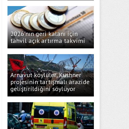
2026’nın geri kalanı için
tahvil açık artırma takvimi
Arnavut köylüler, Kushner
projesinin tartışmalı arazide
geliştirildiğini söylüyor