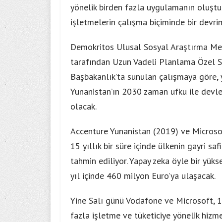
yönelik birden fazla uygulamanın oluşt
işletmelerin çalışma biçiminde bir devrim
Demokritos Ulusal Sosyal Araştırma Mer
tarafından Uzun Vadeli Planlama Özel Se
Başbakanlık’ta sunulan çalışmaya göre, 
Yunanistan’ın 2030 zaman ufku ile devle
olacak.
Accenture Yunanistan (2019) ve Microsof
15 yıllık bir süre içinde ülkenin gayri sa
tahmin ediliyor. Yapay zeka öyle bir yükse
yıl içinde 460 milyon Euro’ya ulaşacak.
Yine Salı günü Vodafone ve Microsoft, 1
fazla işletme ve tüketiciye yönelik hizme