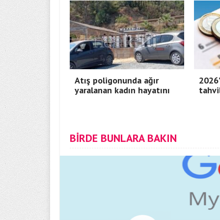
Atış poligonunda ağır
2026’
yaralanan kadın hayatını
tahvi
BİRDE BUNLARA BAKIN