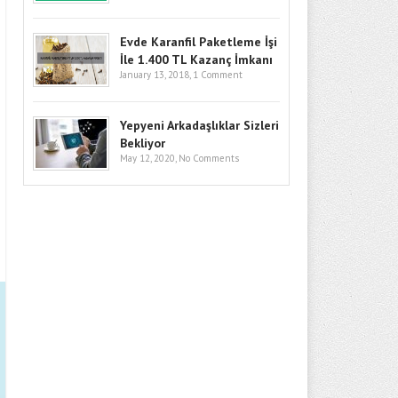
Evde Karanfil Paketleme İşi
İle 1.400 TL Kazanç İmkanı
January 13, 2018,
1 Comment
Yepyeni Arkadaşlıklar Sizleri
Bekliyor
May 12, 2020,
No Comments