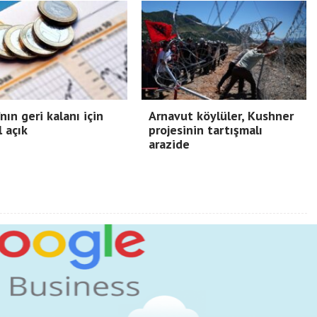
nın geri kalanı için
Arnavut köylüler, Kushner
l açık
projesinin tartışmalı
arazide