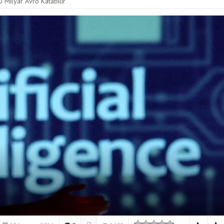
 Milyar Avro Katabilir