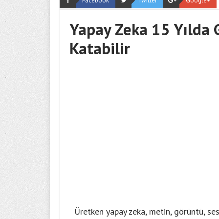
Facebook
Twitter
Google+
Yapay Zeka 15 Yılda 
Katabilir
Üretken yapay zeka, metin, görüntü, ses 