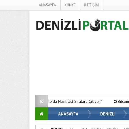
ANASAYFA
KÜNYE
İLETİŞİM
oogle’da Nasıl Üst Sıralara Çıkıyor?
Bitcoin’de Gözler Kritik Seviye
ANASAYFA
DENİZLİ