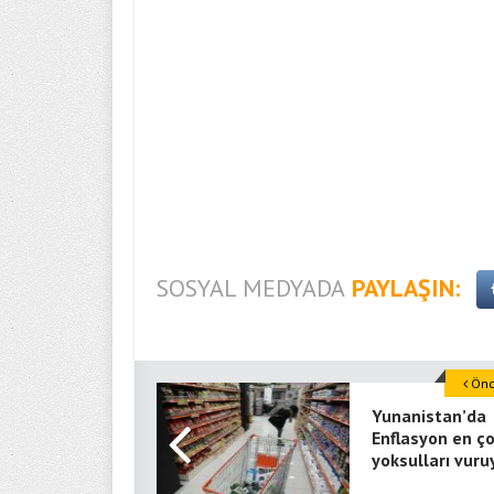
SOSYAL MEDYADA
PAYLAŞIN:
Önce
Yunanistan’da
Enflasyon en ç
yoksulları vuru