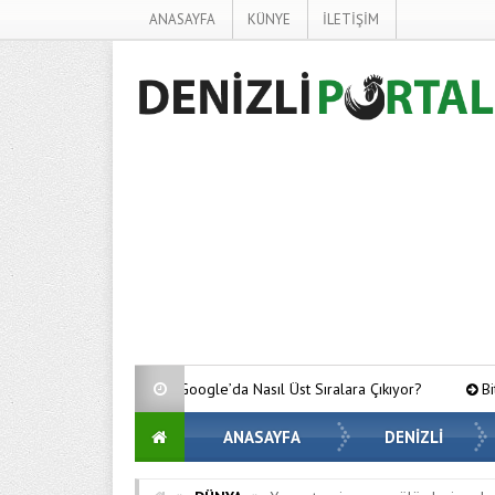
ANASAYFA
KÜNYE
İLETİŞİM
eler Google’da Nasıl Üst Sıralara Çıkıyor?
Bitcoin’de Gözler Kritik 
ANASAYFA
DENİZLİ