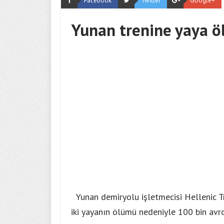
Facebook
Twitter
Google+
Yunan trenine yaya ö
Yunan demiryolu işletmecisi Hellenic Tr
iki yayanın ölümü nedeniyle 100 bin avro