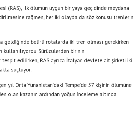
si (RAS), ilk ölümün uygun bir yaya geçidinde meydana
irilmesine rağmen, her iki olayda da söz konusu trenlerin
.
 geldiğinde belirli rotalarda iki tren olması gerekirken
n kullanılıyordu. Sürücülerden birinin
 tespit edilirken, RAS ayrıca İtalyan devlete ait şirketi iki
akla suçluyor.
çen yıl Orta Yunanistan’daki Tempe’de 57 kişinin ölümüne
eden olan kazanın ardından yoğun inceleme altında