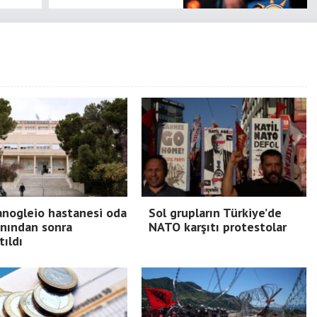
nogleio hastanesi oda
Sol grupların Türkiye’de
nından sonra
NATO karşıtı protestolar
tıldı