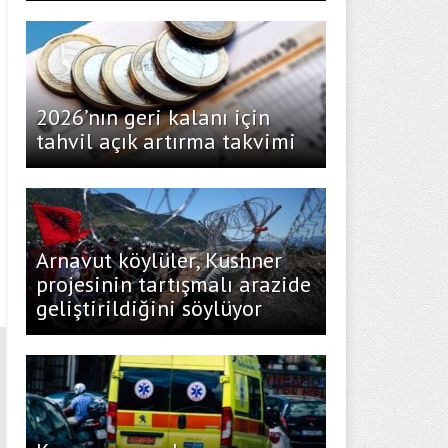
2026’nın geri kalanı için
tahvil açık artırma takvimi
Arnavut köylüler, Kushner
projesinin tartışmalı arazide
geliştirildiğini söylüyor