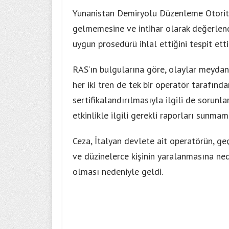
Yunanistan Demiryolu Düzenleme Otorite
gelmemesine ve intihar olarak değerlend
uygun prosedürü ihlal ettiğini tespit etti
RAS’ın bulgularına göre, olaylar meydana
her iki tren de tek bir operatör tarafında
sertifikalandırılmasıyla ilgili de sorunlar
etkinlikle ilgili gerekli raporları sunmam
Ceza, İtalyan devlete ait operatörün, ge
ve düzinelerce kişinin yaralanmasına n
olması nedeniyle geldi.