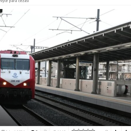
niyle para cezası