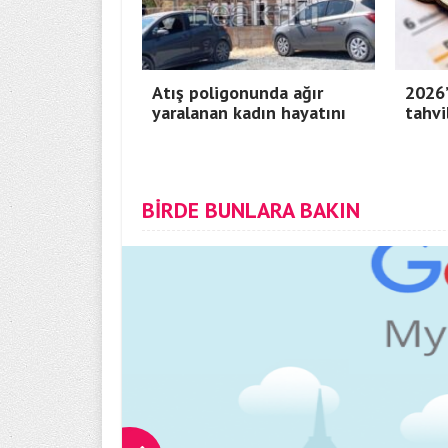
Atış poligonunda ağır
2026’
yaralanan kadın hayatını
tahvi
BİRDE BUNLARA BAKIN