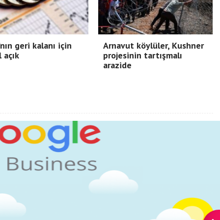
nın geri kalanı için
Arnavut köylüler, Kushner
l açık
projesinin tartışmalı
arazide