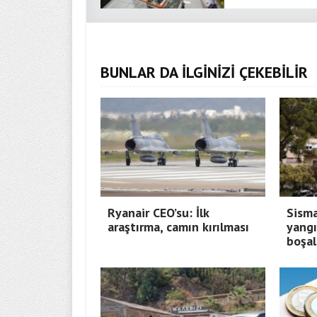
BUNLAR DA İLGİNİZİ ÇEKEBİLİR
Ryanair CEO’su: İlk
Sisma
araştırma, camın kırılması
yangı
boşal