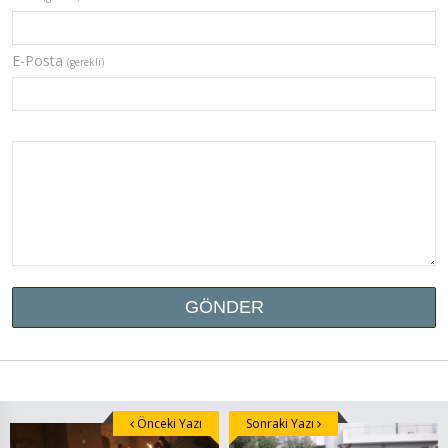
E-Posta
(gerekli)
Önceki Yazı
Sonraki Yazı