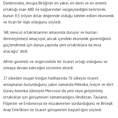
Dombrovskis, Avrupa Birliği’nin en yakın, en derin ve en önemli
ortaklığı olan ABD ile bağlarından vazgeçmediğini belirterek,
bunun 9,5 trilyon dolar değerinde olduğu tahmin edilen ekonomik
ve ticari bir ilişki olduğunu söyledi.
“AB, mevcut ortaklıklarının arkasında duruyor ve bunları
derinleştirmeyi amaçlıyor, ancak içerideki ekonomik güvenliğimizi
güçlendirmek için dünya çapında yeni ortaklıklara da imza
atacağız” dedi.
AB’nin güvenilir ve öngörülebilir bir ticaret ortağı olduğunu ve
olmaya devam edeceğini sözlerine ekledi.
27 ülkeden oluşan bloğun halihazırda 76 ülkeyle ticaret
anlaşmaları bulunduğunu, yakın zamanda Meksika, İsviçre ve dört
Güney Amerika ülkesiyle Mercosur’da yeni veya geliştirilmiş
ortaklıklar için görüşmeleri tamamladığını, Hindistan, Tayland,
Filipinler ve Endonezya ile müzakereleri sürdürdüğünü ve Birleşik
Arap Emirlikleri ile ticaret görüşmeleri başlattığını söyledi.