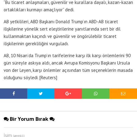
“Bu ticaret anlaşmaları, güvenilir ve kurallara dayalı, kazan-kazan
ortaklıkları kurmayı amaçlıyor” dedi.
AB yetkilileri, ABD Başkanı Donald Trump’ın ABD-AB ticaret
ilişkilerine yönelik sert eleştirilerine yanıtlarında sert bir dil
kullanmaktan kaçındı ve güvenilir ve öngörülebilir ticaret
ilişkilerinin gerekliliğini vurguladı.
AB, 10 Nisan’da Trump’ın tarifelerine karşı ilk karşı önlemlerini 90
gün süreyle askıya aldı, ancak Avrupa Komisyonu Başkanı Ursula
von der Leyen, karşı önlemler açısından tüm seçeneklerin masada
olduğunu söyledi. [Reuters]
Bir Yorum Bırak
İsim
(gerekli)