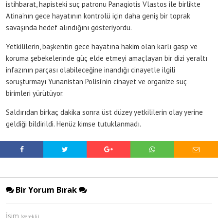
istihbarat, hapisteki suç patronu Panagiotis Vlastos ile birlikte
Atina’nın gece hayatının kontrolü için daha geniş bir toprak
savaşında hedef alındığını gösteriyordu.
Yetkililerin, başkentin gece hayatına hakim olan karlı gasp ve
koruma şebekelerinde güç elde etmeyi amaçlayan bir dizi yeraltı
infazının parçası olabileceğine inandığı cinayetle ilgili
soruşturmayı Yunanistan Polisi’nin cinayet ve organize suç
birimleri yürütüyor.
Saldırıdan birkaç dakika sonra üst düzey yetkililerin olay yerine
geldiği bildirildi. Henüz kimse tutuklanmadı.
Bir Yorum Bırak
İsim
(gerekli)