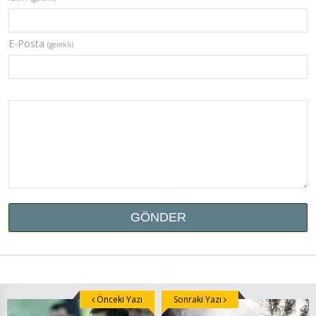
E-Posta
(gerekli)
Önceki Yazı
Sonraki Yazı