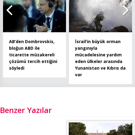
AB’den Dombrovskis,
İsrail’in büyük orman
bloğun ABD ile
yangınıyla
ticarette müzakereli
mücadelesine yardım
çözümü tercih ettiğini
eden ülkeler arasında
söyledi
Yunanistan ve Kıbrıs da
var
Benzer Yazılar